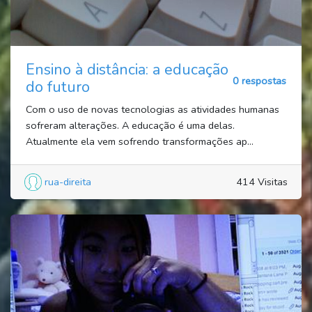
Ensino à distância: a educação
0 respostas
do futuro
Com o uso de novas tecnologias as atividades humanas
sofreram alterações. A educação é uma delas.
Atualmente ela vem sofrendo transformações ap...
rua-direita
414 Visitas