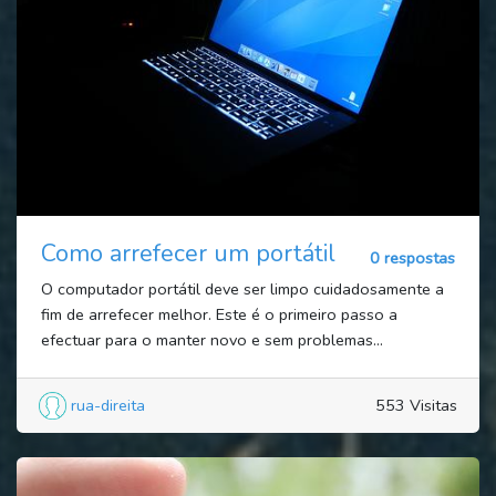
Como arrefecer um portátil
0 respostas
O computador portátil deve ser limpo cuidadosamente a
fim de arrefecer melhor. Este é o primeiro passo a
efectuar para o manter novo e sem problemas...
rua-direita
553 Visitas