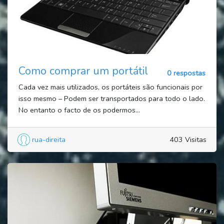
Como comprar um portátil
0 respostas
Cada vez mais utilizados, os portáteis são funcionais por
isso mesmo – Podem ser transportados para todo o lado.
No entanto o facto de os podermos...
rua-direita
403 Visitas