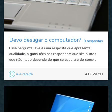
Devo desligar o computador?
0 respostas
Essa pergunta leva a uma resposta que apresenta
dualidade, alguns técnicos respondem que sim outros
que não, tudo depende do que se espera e do comp...
rua-direita
432 Visitas