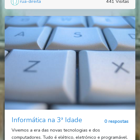
rua-direita
441 Visitas
Informática na 3ª Idade
0 respostas
Vivemos a era das novas tecnologias e dos
computadores. Tudo é elétrico, eletrónico e programável.