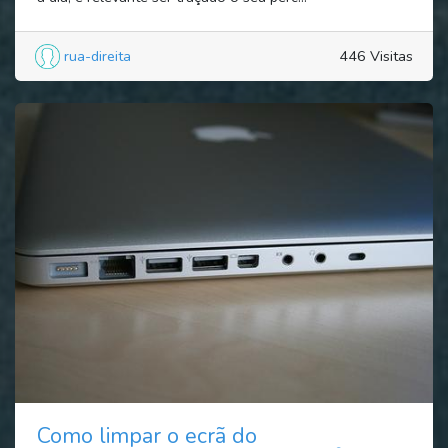
rua-direita
446 Visitas
Como limpar o ecrã do