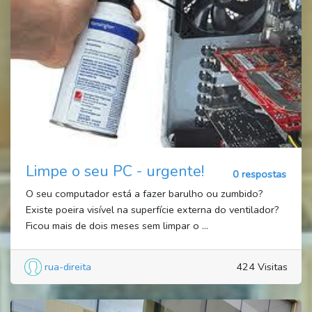
Limpe o seu PC - urgente!
0 respostas
O seu computador está a fazer barulho ou zumbido?
Existe poeira visível na superfície externa do ventilador?
Ficou mais de dois meses sem limpar o ...
rua-direita
424 Visitas