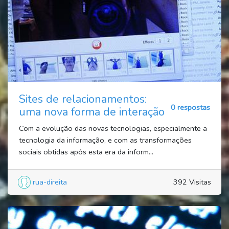
Sites de relacionamentos:
0 respostas
uma nova forma de interação
Com a evolução das novas tecnologias, especialmente a
tecnologia da informação, e com as transformações
sociais obtidas após esta era da inform...
rua-direita
392 Visitas