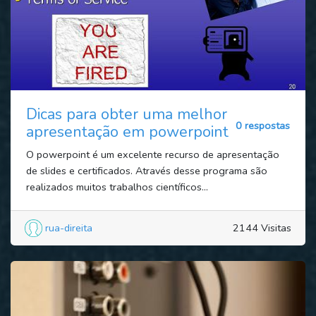
Dicas para obter uma melhor
0 respostas
apresentação em powerpoint
O powerpoint é um excelente recurso de apresentação
de slides e certificados. Através desse programa são
realizados muitos trabalhos científicos...
rua-direita
2144 Visitas