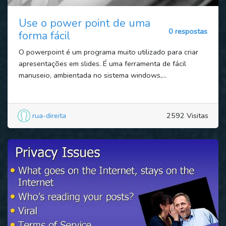
Use o power point de uma
0 respostas
forma fácil
O powerpoint é um programa muito utilizado para criar
apresentações em slides. É uma ferramenta de fácil
manuseio, ambientada no sistema windows,...
rua-direita
2592 Visitas