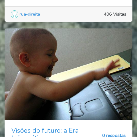
rua-direita
406 Visitas
Visões do futuro: a Era
0 respostas