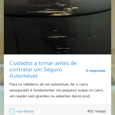
Cuidados a tomar antes de
contratar um Seguro
0 respostas
Automóvel
Para os utilitários de um automóvel, ter o carro
assegurado é fundamental. Um pequeno toque no carro,
um raspão sem grandes ou salientes danos pod...
rua-direita
401 Visitas