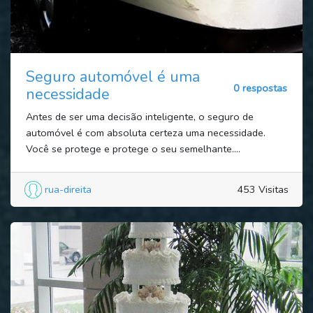
Seguro automóvel é uma
0 respostas
necessidade
Antes de ser uma decisão inteligente, o seguro de
automóvel é com absoluta certeza uma necessidade.
Você se protege e protege o seu semelhante....
rua-direita
453 Visitas