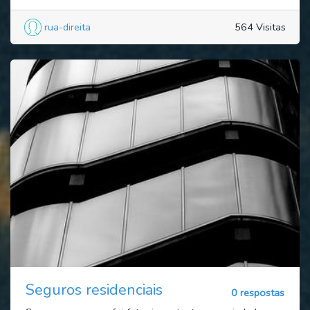
rua-direita
564 Visitas
Seguros residenciais
0 respostas