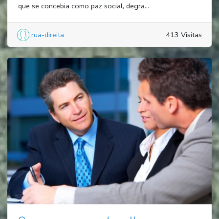
que se concebia como paz social, degra...
rua-direita
413 Visitas