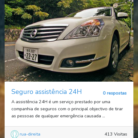
Seguro assistência 24H
0 respostas
A assistência 24H é um serviço prestado por uma
companhia de seguros com o principal objectivo de tirar
as pessoas de qualquer emergência causada ...
rua-direita
413 Visitas