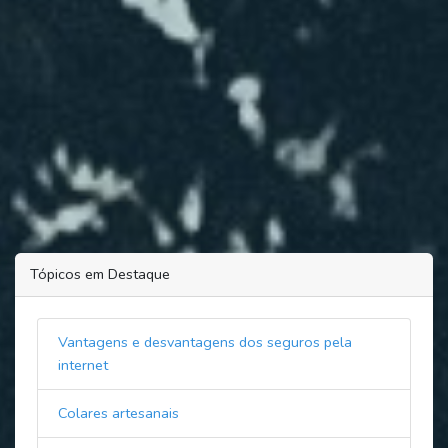
Tópicos em Destaque
Vantagens e desvantagens dos seguros pela
internet
Colares artesanais