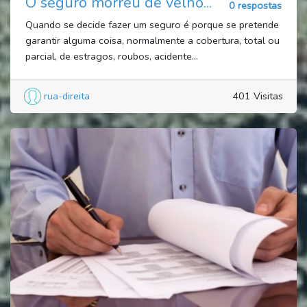
O seguro morreu de velho...
0 respostas
Quando se decide fazer um seguro é porque se pretende
garantir alguma coisa, normalmente a cobertura, total ou
parcial, de estragos, roubos, acidente...
rua-direita
401 Visitas