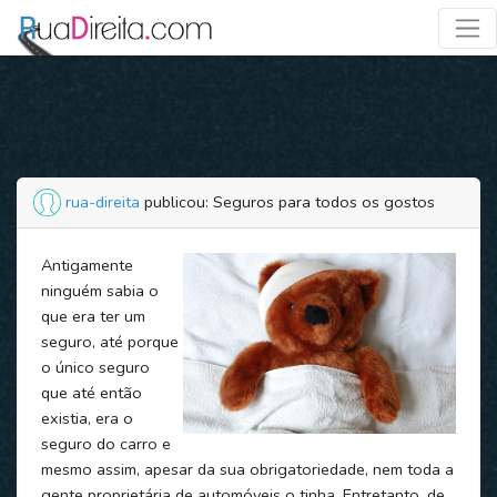
rua-direita
publicou: Seguros para todos os gostos
Antigamente
ninguém sabia o
que era ter um
seguro, até porque
o único seguro
que até então
existia, era o
seguro do carro e
mesmo assim, apesar da sua obrigatoriedade, nem toda a
gente proprietária de automóveis o tinha. Entretanto, de