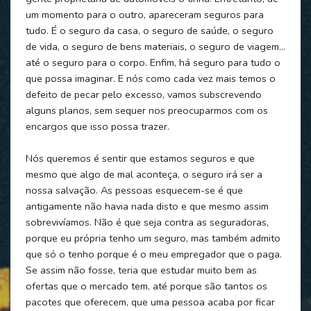
um momento para o outro, apareceram seguros para
tudo. É o seguro da casa, o seguro de saúde, o seguro
de vida, o seguro de bens materiais, o seguro de viagem…
até o seguro para o corpo. Enfim, há seguro para tudo o
que possa imaginar. E nós como cada vez mais temos o
defeito de pecar pelo excesso, vamos subscrevendo
alguns planos, sem sequer nos preocuparmos com os
encargos que isso possa trazer.
Nós queremos é sentir que estamos seguros e que
mesmo que algo de mal aconteça, o seguro irá ser a
nossa salvação. As pessoas esquecem-se é que
antigamente não havia nada disto e que mesmo assim
sobrevivíamos. Não é que seja contra as seguradoras,
porque eu própria tenho um seguro, mas também admito
que só o tenho porque é o meu empregador que o paga.
Se assim não fosse, teria que estudar muito bem as
ofertas que o mercado tem, até porque são tantos os
pacotes que oferecem, que uma pessoa acaba por ficar