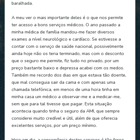
baralhada.
A meu ver o mais importante deles é o que nos permite
ter acesso a bons serviços médicos. O ano passado a
minha médica de família mandou-me fazer diversos
exames a nível neurológico e cardíaco. Se estivesse a
contar com o serviço de saúde nacional, possivelmente
ainda hoje não os teria terminado, mas com o desconto
que o seguro me permite, fiz tudo no privado, por um
preço bastante baixo e depressa acabei com os medos.
Também me recordo dos dias em que estava tão doente,
que mal conseguia sair da cama e com apenas uma
chamada telefónica, em menos de uma hora tinha em
minha casa um médico a observar-me e a medicar-me,
sem que para tal tivesse que pagar. Esta situação
acontecia quando tinha o seguro da AMI, que sempre
considerei muito credível e útil, além de que oferecia
excelentes serviços, por um preço mínimo.
Hoje em dia, a concorrência destes serviços é tão feroz