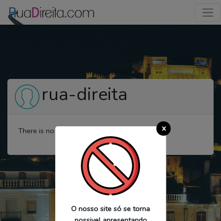
rua-direita
x
There is no activity for this user yet.
O nosso site só se torna
possivel apresentando