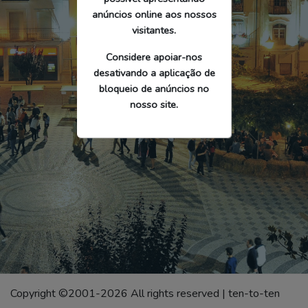
anúncios online aos nossos
visitantes.
Considere apoiar-nos
desativando a aplicação de
bloqueio de anúncios no
nosso site.
Copyright ©2001-2026 All rights reserved | ten-to-ten