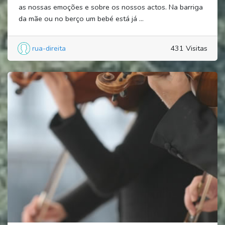
as nossas emoções e sobre os nossos actos. Na barriga
da mãe ou no berço um bebé está já ...
rua-direita
431 Visitas