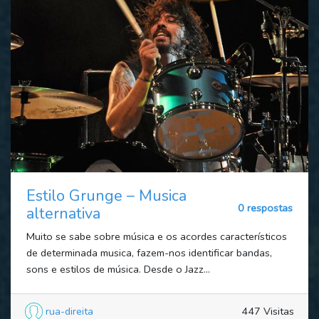
Estilo Grunge – Musica
0 respostas
alternativa
Muito se sabe sobre música e os acordes característicos
de determinada musica, fazem-nos identificar bandas,
sons e estilos de música. Desde o Jazz...
rua-direita
447 Visitas