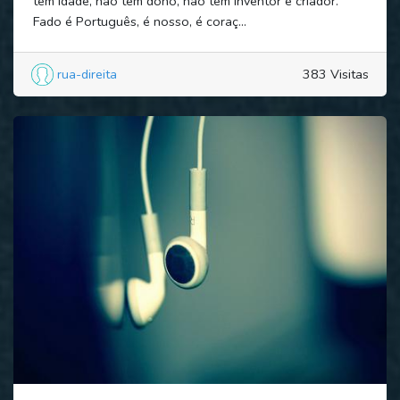
tem idade, não tem dono, não tem inventor e criador.
Fado é Português, é nosso, é coraç...
rua-direita
383 Visitas