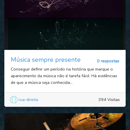
Música sempre presente
0 respostas
Conseguir definir um período na história que marque o
aparecimento da música não é tarefa fácil. Há evidências
de que a música seja conhecida...
rua-direita
394 Visitas