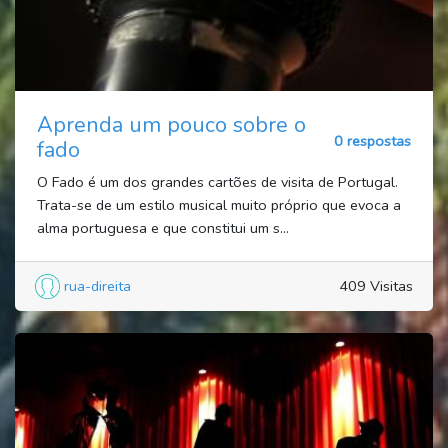
Aprenda um pouco sobre o
0 respostas
fado
O Fado é um dos grandes cartões de visita de Portugal.
Trata-se de um estilo musical muito próprio que evoca a
alma portuguesa e que constitui um s...
rua-direita
409 Visitas