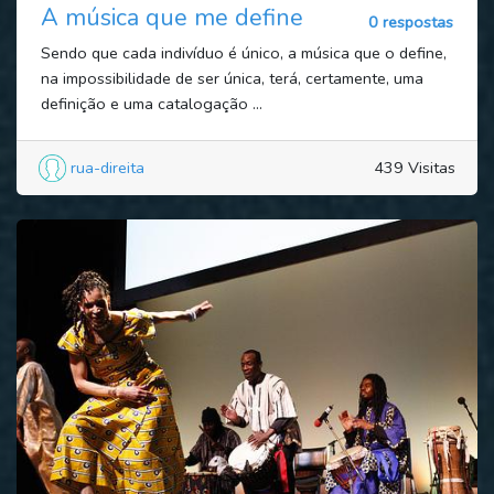
A música que me define
0 respostas
Sendo que cada indivíduo é único, a música que o define,
na impossibilidade de ser única, terá, certamente, uma
definição e uma catalogação ...
rua-direita
439 Visitas