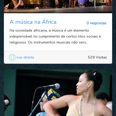
A música na África
0 respostas
Na sociedade africana, a música é um elemento
indispensável no cumprimento de certos ritos sociais e
religiosos. Os instrumentos musicais não serv...
rua-direita
529 Visitas