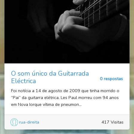
O som único da Guitarrada
0 respostas
Eléctrica
Foi notícia a 14 de agosto de 2009 que tinha morrido o
“Pai” da guitarra elétrica. Les Paul morreu com 94 anos
em Nova Iorque vítima de pneumon...
rua-direita
417 Visitas