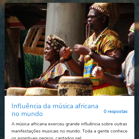
Influência da música africana
0 respostas
no mundo
A música africana exerceu grande influência sobre outras
manifestações musicais no mundo. Toda a gente conhece
os espirituais negros, cantados pel...