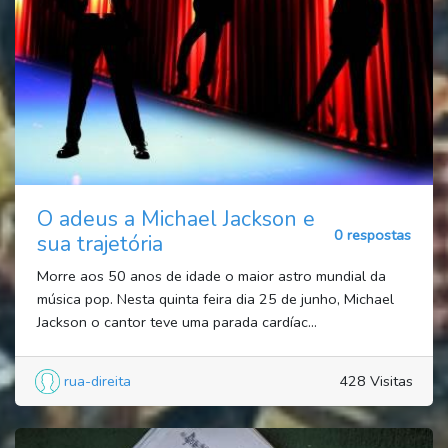
O adeus a Michael Jackson e
0 respostas
sua trajetória
Morre aos 50 anos de idade o maior astro mundial da
música pop. Nesta quinta feira dia 25 de junho, Michael
Jackson o cantor teve uma parada cardíac...
rua-direita
428 Visitas