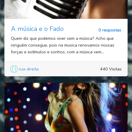
A música e o Fado
0 respostas
Quem diz que podemos viver sem a música? Acho que
ninguém consegue, pois na musica renovamos nossas
forças e estímulos e sonhos, com a música vem...
rua-direita
440 Visitas