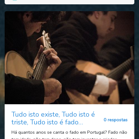
Tudo isto existe, Tudo isto é
0 respostas
triste, Tudo isto é fado…
Há quantos anos se canta o fado em Portugal? Fado não