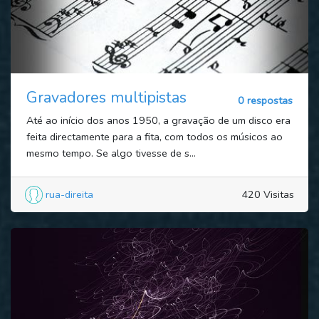
Gravadores multipistas
0 respostas
Até ao início dos anos 1950, a gravação de um disco era
feita directamente para a fita, com todos os músicos ao
mesmo tempo. Se algo tivesse de s...
rua-direita
420 Visitas