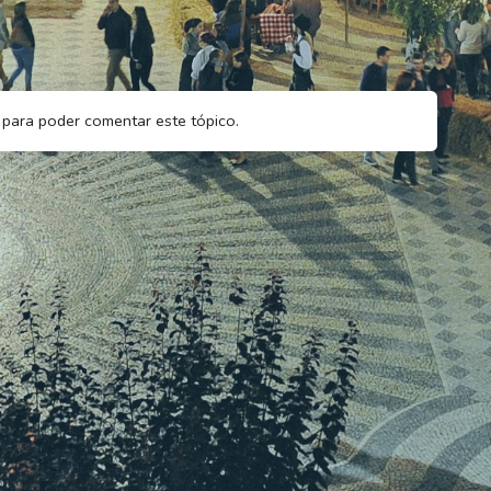
para poder comentar este tópico.