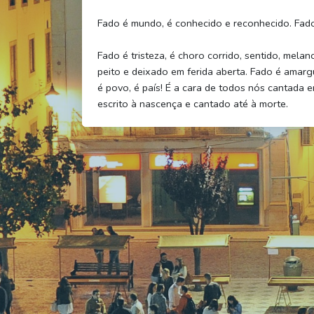
Fado é mundo, é conhecido e reconhecido. Fado
Fado é tristeza, é choro corrido, sentido, melan
peito e deixado em ferida aberta. Fado é amargu
é povo, é país! É a cara de todos nós cantada e
escrito à nascença e cantado até à morte.