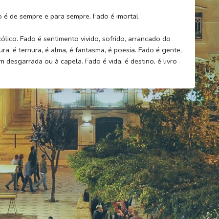
 é de sempre e para sempre. Fado é imortal.
cólico. Fado é sentimento vivido, sofrido, arrancado do
ra, é ternura, é alma, é fantasma, é poesia. Fado é gente,
m desgarrada ou à capela. Fado é vida, é destino, é livro