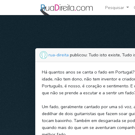
Pesquisar
rua-direita
publicou: Tudo isto existe, Tudo i
Há quantos anos se canta o fado em Portugal
idade, não tem dono, não tem inventor e criador
Português, é nosso, é coração e sentimento. E
que não se prende a escutar e a sentir um fado
Um fado, geralmente cantado por uma só voz,
dedilhar de dois guitarristas que fazem soar gu
tocam baixinho. Também em desgarrada se pode
quando mais do que um se aventuram companhe
melhor fado.