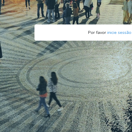
Por favor
inicie sessão