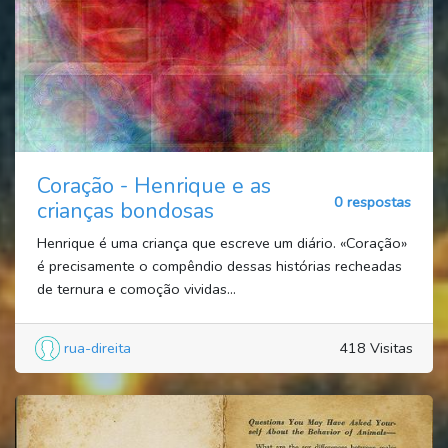
Coração - Henrique e as
0 respostas
crianças bondosas
Henrique é uma criança que escreve um diário. «Coração»
é precisamente o compêndio dessas histórias recheadas
de ternura e comoção vividas...
rua-direita
418 Visitas