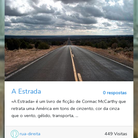
A Estrada
0 respostas
«A Estrada» é um livro de ficção de Cormac McCarthy que
retrata uma América em tons de cinzento, cor da cinza
que o vento, gélido, transporta, ...
rua-direita
449 Visitas