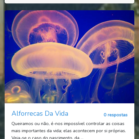
Alforrecas Da Vida
0 respostas
Queiramos ou não, é-nos impossível controlar as coisas
mais importantes da vida; elas acontecem por si próprias.
Veja-se o caso do nascimento, da ...