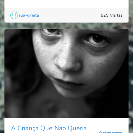
rua-direita
529 Visitas
A Criança Que Não Queria