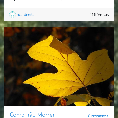
rua-direita
418 Visitas
Como não Morrer
0 respostas