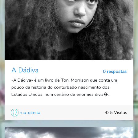
A Dádiva
0 respostas
«A Dádiva» é um livro de Toni Morrison que conta um
pouco da história do conturbado nascimento dos
Estados Unidos, num cenário de enormes divis�...
rua-direita
425 Visitas