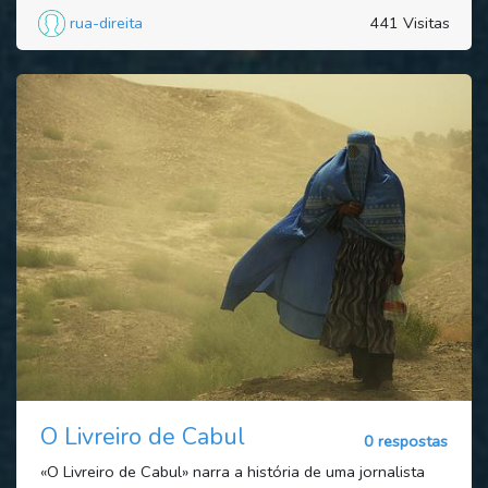
rua-direita
441 Visitas
O Livreiro de Cabul
0 respostas
«O Livreiro de Cabul» narra a história de uma jornalista