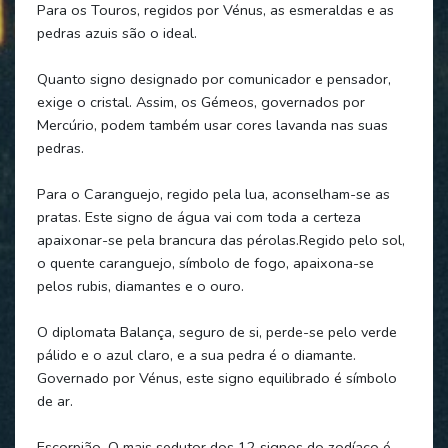
Para os Touros, regidos por Vénus, as esmeraldas e as
pedras azuis são o ideal.
Quanto signo designado por comunicador e pensador,
exige o cristal. Assim, os Gémeos, governados por
Mercúrio, podem também usar cores lavanda nas suas
pedras.
Para o Caranguejo, regido pela lua, aconselham-se as
pratas. Este signo de água vai com toda a certeza
apaixonar-se pela brancura das pérolas.Regido pelo sol,
o quente caranguejo, símbolo de fogo, apaixona-se
pelos rubis, diamantes e o ouro.
O diplomata Balança, seguro de si, perde-se pelo verde
pálido e o azul claro, e a sua pedra é o diamante.
Governado por Vénus, este signo equilibrado é símbolo
de ar.
Escorpião. O mais sedutor dos 12 signos do zodíaco é