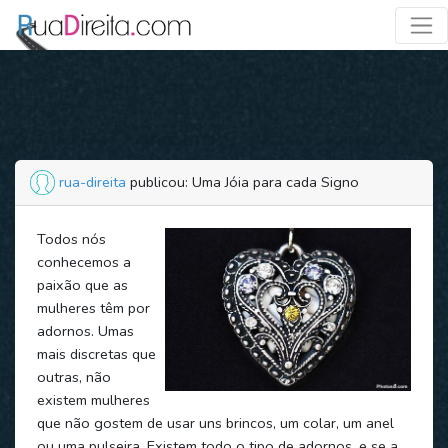
rua-direita
publicou: Uma Jóia para cada Signo
Todos nós
conhecemos a
paixão que as
mulheres têm por
adornos. Umas
mais discretas que
outras, não
existem mulheres
que não gostem de usar uns brincos, um colar, um anel
ou uma pulseira. Existem todo o tipo de adornos, e se a