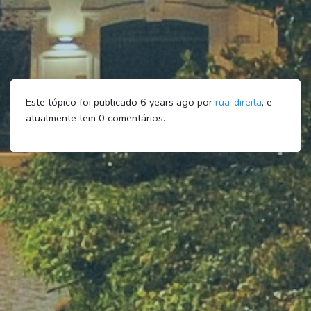
Este tópico foi publicado 6 years ago por
rua-direita
, e
atualmente tem
0
comentários.