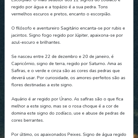
regido por água e a topázio é a sua pedra. Tons
vermelhos escuros e pretos, encanto o escorpião.
O filósofo e aventureiro Sagitário encanta-se por rubis e
jacintos. Signo fogo regido por Júpiter, apaixona-se por
azul-escuro e brilhantes.
Se nasceu entre 22 de dezembro e 20 de janeiro, é
Capricórnio, signo de terra, regido por Saturno. Ama as
Safiras, e o verde e cinza são as cores das pedras que
deverá usar. Por curiosidade, os amores-perfeitos são as
flores destinadas a este signo.
Aquário é ar regido por Úrano. As safiras são o que fica
melhor a este signo, mas se o rosa choque é a cor de
domina este signo do zodíaco, use e abuse de pedras de
cores berrantes.
Por último, os apaixonados Peixes. Signo de água regido