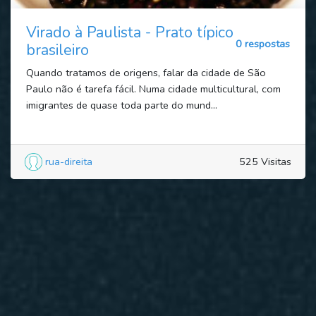
Virado à Paulista - Prato típico
0 respostas
brasileiro
Quando tratamos de origens, falar da cidade de São
Paulo não é tarefa fácil. Numa cidade multicultural, com
imigrantes de quase toda parte do mund...
rua-direita
525 Visitas