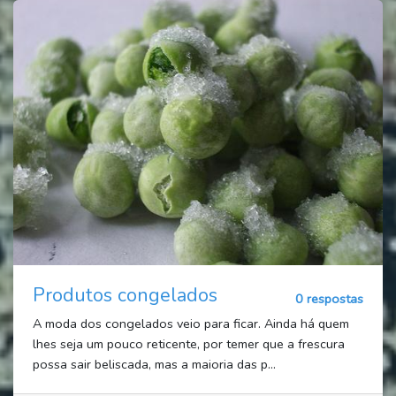
Produtos congelados
0 respostas
A moda dos congelados veio para ficar. Ainda há quem
lhes seja um pouco reticente, por temer que a frescura
possa sair beliscada, mas a maioria das p...