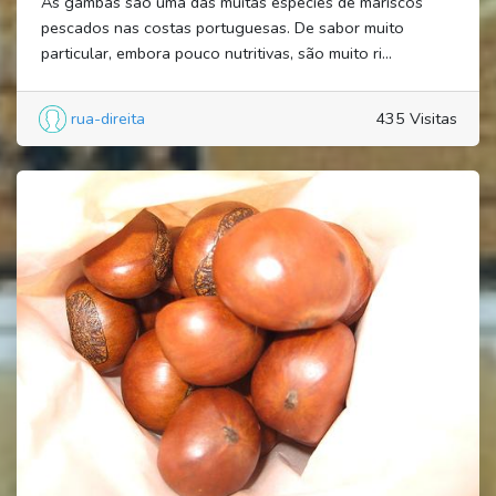
As gambas são uma das muitas espécies de mariscos
pescados nas costas portuguesas. De sabor muito
particular, embora pouco nutritivas, são muito ri...
rua-direita
435 Visitas