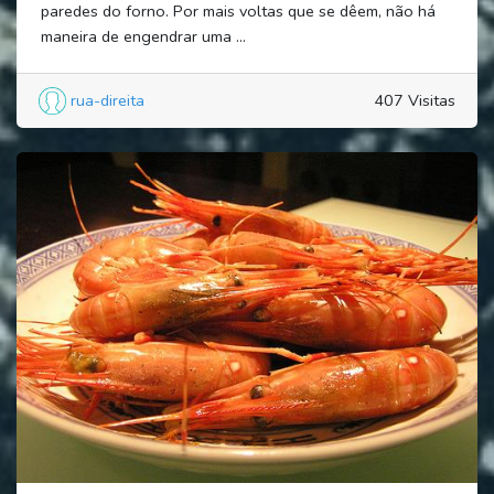
paredes do forno. Por mais voltas que se dêem, não há
maneira de engendrar uma ...
rua-direita
407 Visitas