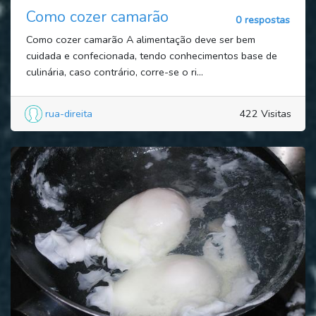
Como cozer camarão
0 respostas
Como cozer camarão A alimentação deve ser bem
cuidada e confecionada, tendo conhecimentos base de
culinária, caso contrário, corre-se o ri...
rua-direita
422 Visitas