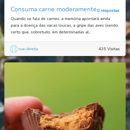
Consuma carne moderamente
0 respostas
Quando se fala de carnes, a memória apontará ainda
para a doença das vacas loucas, a gripe das aves (sendo
certo que, sobretudo, em determinadas al...
rua-direita
435 Visitas