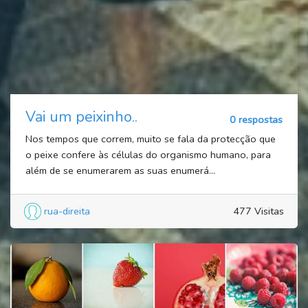
Vai um peixinho..
0 respostas
Nos tempos que correm, muito se fala da protecção que
o peixe confere às células do organismo humano, para
além de se enumerarem as suas enumerá...
rua-direita
477 Visitas