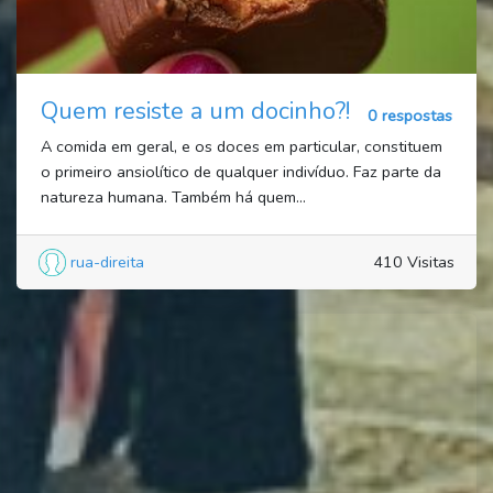
Quem resiste a um docinho?!
0 respostas
A comida em geral, e os doces em particular, constituem
o primeiro ansiolítico de qualquer indivíduo. Faz parte da
natureza humana. Também há quem...
rua-direita
410 Visitas