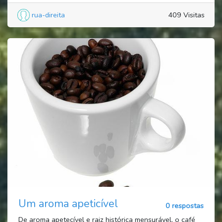
rua-direita
409 Visitas
Um aroma apeticível
0 respostas
De aroma apetecível e raiz histórica mensurável, o café