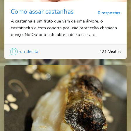
Como assar castanhas
0 respostas
A castanha é um fruto que vem de uma árvore, o
castanheiro e está coberta por uma protecção chamada
ouriço. No Outono este abre e deixa cair a c...
rua-direita
421 Visitas