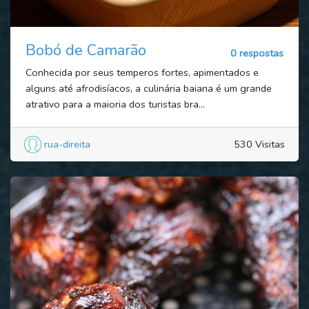
Bobó de Camarão
0 respostas
Conhecida por seus temperos fortes, apimentados e
alguns até afrodisíacos, a culinária baiana é um grande
atrativo para a maioria dos turistas bra...
rua-direita
530 Visitas