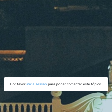
Por favor
inicie sessão
para poder comentar este tópico.