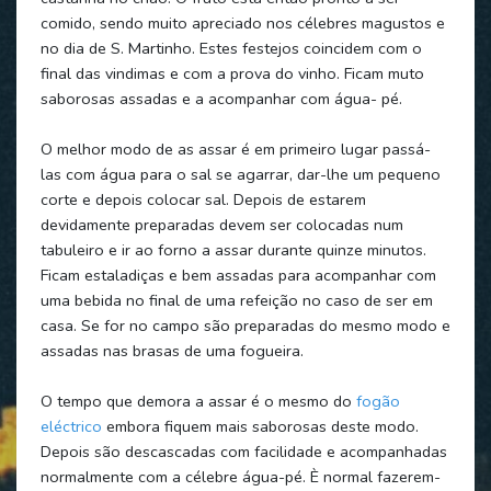
comido, sendo muito apreciado nos célebres magustos e
no dia de S. Martinho. Estes festejos coincidem com o
final das vindimas e com a prova do vinho. Ficam muto
saborosas assadas e a acompanhar com água- pé.
O melhor modo de as assar é em primeiro lugar passá-
las com água para o sal se agarrar, dar-lhe um pequeno
corte e depois colocar sal. Depois de estarem
devidamente preparadas devem ser colocadas num
tabuleiro e ir ao forno a assar durante quinze minutos.
Ficam estaladiças e bem assadas para acompanhar com
uma bebida no final de uma refeição no caso de ser em
casa. Se for no campo são preparadas do mesmo modo e
assadas nas brasas de uma fogueira.
O tempo que demora a assar é o mesmo do
fogão
eléctrico
embora fiquem mais saborosas deste modo.
Depois são descascadas com facilidade e acompanhadas
normalmente com a célebre água-pé. È normal fazerem-