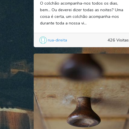
O colchão acompanha-nos todos os dias,
bem… Ou deverei dizer todas as noites? Uma
coisa é certa, um colchão acompanha-nos
durante toda a nossa vi...
rua-direita
426 Visitas