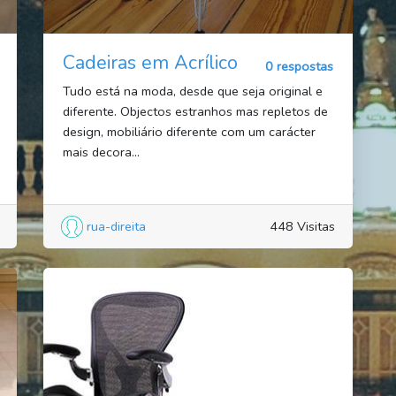
Cadeiras em Acrílico
0 respostas
Tudo está na moda, desde que seja original e
diferente. Objectos estranhos mas repletos de
design, mobiliário diferente com um carácter
mais decora...
rua-direita
448 Visitas