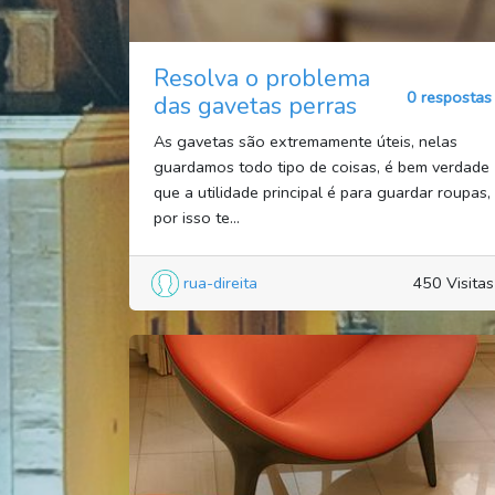
Resolva o problema
0 respostas
das gavetas perras
As gavetas são extremamente úteis, nelas
guardamos todo tipo de coisas, é bem verdade
que a utilidade principal é para guardar roupas,
por isso te...
rua-direita
450 Visitas