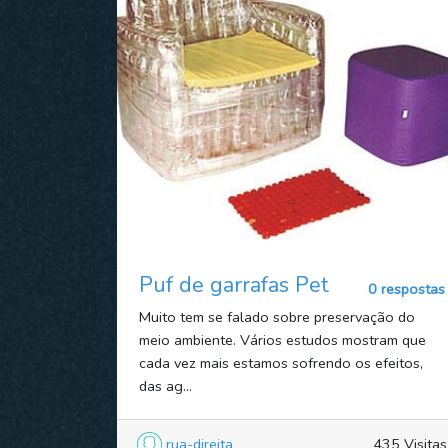
Puf de garrafas Pet
0 respostas
Muito tem se falado sobre preservação do
meio ambiente. Vários estudos mostram que
cada vez mais estamos sofrendo os efeitos,
das ag...
rua-direita
435 Visitas