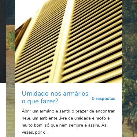
Umidade nos armários:
0 respostas
o que fazer?
Abrir um armário e sentir o prazer de encontrar
nele, um ambiente livre de umidade e mofo é
muito bom, só que nem sempre é assim. Ás
vezes, por q...