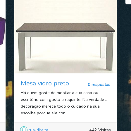
Mesa vidro preto
0 respostas
Há quem goste de mobilar a sua casa ou
escritório com gosto e requinte. Na verdade a
decoração merece todo o cuidado na sua
escolha porque ela con...
rua-direita
442 Visitas