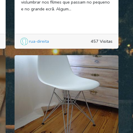
vislumbrar nos filmes que passam no pequeno
e no grande ecrã. Algum...
rua-direita
457 Visitas