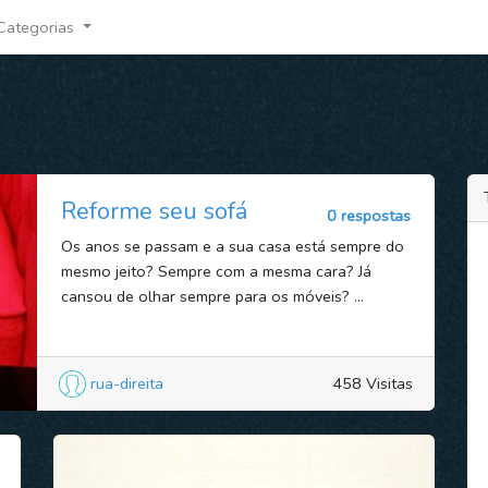
Categorias
Reforme seu sofá
0 respostas
Os anos se passam e a sua casa está sempre do
mesmo jeito? Sempre com a mesma cara? Já
cansou de olhar sempre para os móveis? ...
rua-direita
458 Visitas