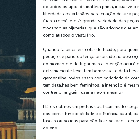
de todos os tipos de matéria prima, inclusive o r
liberdade aos artesãos para criação de uma peça
fitas, crochê, etc. A grande variedade das peç
trocando as bijuterias, que são adornos que e
como aliados o vestuário.
Quando falamos em colar de tecido, para quem 
pedaço de pano ou lenço amarrado ao pescoço
do momento e do lugar mas a intenção aqui é o c
extremamente leve, tem bom visual e detalhes 
gargantilha, todos esses com variedade de cor
tem detalhes bem femininos, a intenção é mes
contrario ninguém usaria não é mesmo?
Há os colares em pedras que ficam muito elega
das cores, funcionalidade e influência astral, o
lascas ou polidas para não ficar pesado. Tem 
do ano.