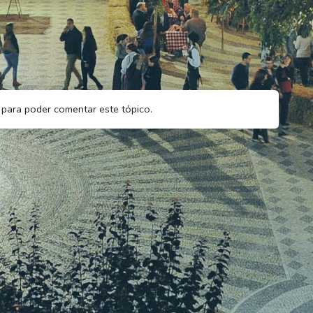
para poder comentar este tópico.