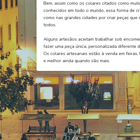
Bem, assim como os colares citados como muito
conhecidos em todo o mundo, essa forma de cri
como nas grandes cidades por criar peças que e
todos.
Alguns artesãos aceitam trabalhar sob encome
fazer uma peça única, personalizada diferente d
Os colares artesanais estão à venda em feiras,
e melhor ainda quando são mais.