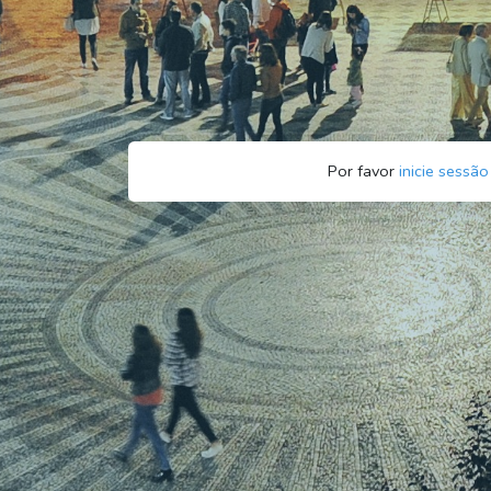
Por favor
inicie sessão