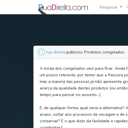
Pesquisar
rua-direita
publicou: Produtos congelados
A moda dos congelados veio para ficar. Ainda 
um pouco reticente, por temer que a frescura po
mas a maioria das pessoas já não apresenta gr
acerca da qualidade destes produtos (ou entã
tempo para pensar no assunto…).
E, de qualquer forma, qual seria a alternativa? A
acaso, voltar aos processos de secagem e de s
conservar? E o que dizer da facilidade e rapidez
cozinhadas?