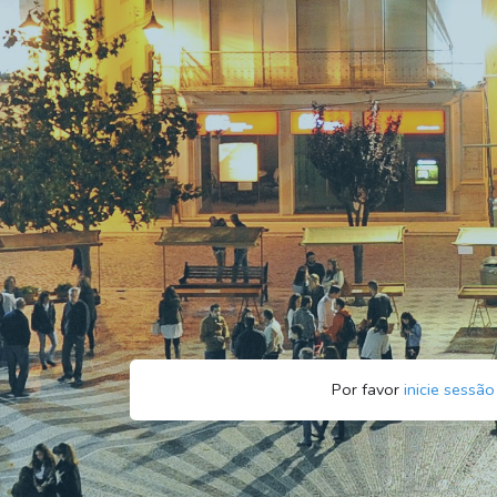
Por favor
inicie sessão