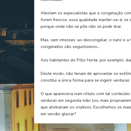
Atestam os especialistas que a congelação cons
forem frescos, essa qualidade manter-se-á; se 
porque onde não se põe não se pode tirar.
Mas, sem stresses: ao descongelar, o nariz e 
congelados são seguríssimos…
Aos habitantes do Pólo Norte, por exemplo, dar
Deste modo, não teriam de aproveitar os estôma
constitui a única forma para se ingerir verdura
O que apareceria num rótulo com tal conteúdo: 
verduras em segunda mão (ou, mais propriament
que alvitrariam os criativos: Escolhemos os ma
em versão glaciar?