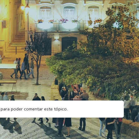
para poder comentar este tópico.