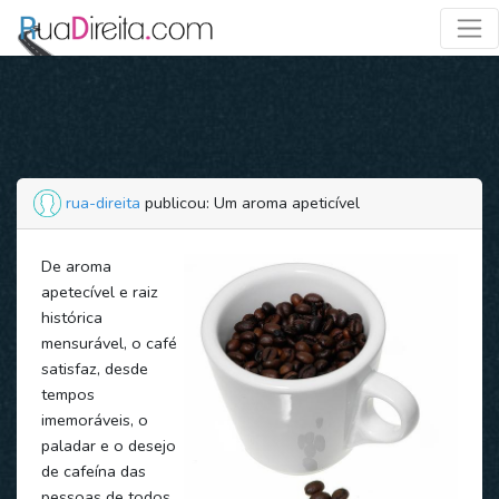
rua-direita
publicou: Um aroma apeticível
De aroma
apetecível e raiz
histórica
mensurável, o café
satisfaz, desde
tempos
imemoráveis, o
paladar e o desejo
de cafeína das
pessoas de todos