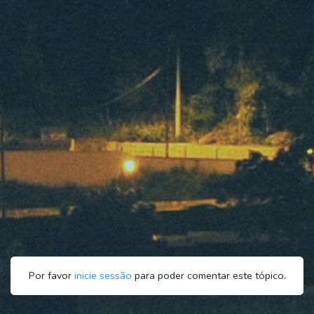
Por favor
inicie sessão
para poder comentar este tópico.