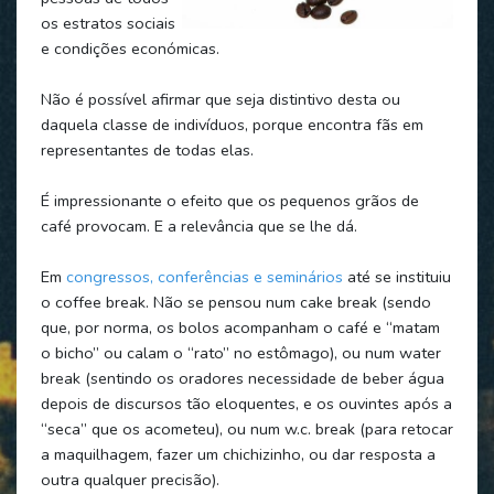
os estratos sociais
e condições económicas.
Não é possível afirmar que seja distintivo desta ou
daquela classe de indivíduos, porque encontra fãs em
representantes de todas elas.
É impressionante o efeito que os pequenos grãos de
café provocam. E a relevância que se lhe dá.
Em
congressos, conferências e seminários
até se instituiu
o coffee break. Não se pensou num cake break (sendo
que, por norma, os bolos acompanham o café e “matam
o bicho” ou calam o “rato” no estômago), ou num water
break (sentindo os oradores necessidade de beber água
depois de discursos tão eloquentes, e os ouvintes após a
“seca” que os acometeu), ou num w.c. break (para retocar
a maquilhagem, fazer um chichizinho, ou dar resposta a
outra qualquer precisão).