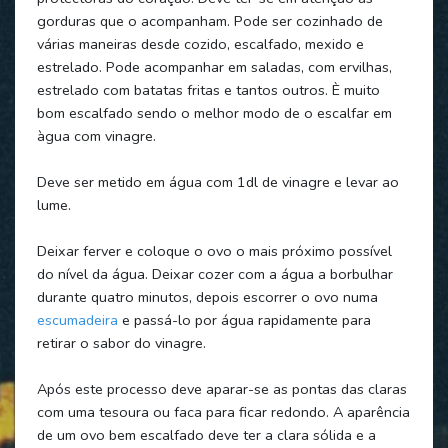
gorduras que o acompanham. Pode ser cozinhado de
várias maneiras desde cozido, escalfado, mexido e
estrelado. Pode acompanhar em saladas, com ervilhas,
estrelado com batatas fritas e tantos outros. È muito
bom escalfado sendo o melhor modo de o escalfar em
àgua com vinagre.
Deve ser metido em água com 1dl de vinagre e levar ao
lume.
Deixar ferver e coloque o ovo o mais próximo possível
do nível da água. Deixar cozer com a água a borbulhar
durante quatro minutos, depois escorrer o ovo numa
escumadeira
e passá-lo por água rapidamente para
retirar o sabor do vinagre.
Após este processo deve aparar-se as pontas das claras
com uma tesoura ou faca para ficar redondo. A aparência
de um ovo bem escalfado deve ter a clara sólida e a