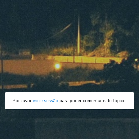
Por favor
inicie sessão
para poder comentar este tópico.