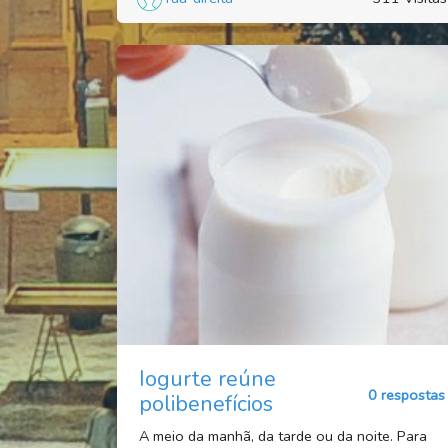
Iogurte reúne
0 respostas
polibenefícios
A meio da manhã, da tarde ou da noite. Para