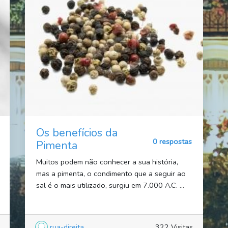
Os benefícios da
0 respostas
Pimenta
Muitos podem não conhecer a sua história,
mas a pimenta, o condimento que a seguir ao
sal é o mais utilizado, surgiu em 7.000 A.C. ...
rua-direita
322 Visitas