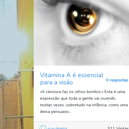
Vitamina A é essencial
0 respostas
para a visão
«A cenoura faz os olhos bonitos.» Esta é uma
expressão que toda a gente vai ouvindo
muitas vezes, sobretudo na infância, como uma
deixa persuasiv...
rua-direita
311 Visitas