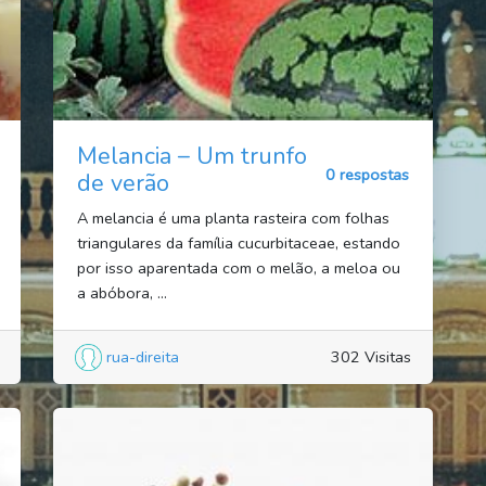
Melancia – Um trunfo
0 respostas
de verão
A melancia é uma planta rasteira com folhas
triangulares da família cucurbitaceae, estando
por isso aparentada com o melão, a meloa ou
a abóbora, ...
rua-direita
302 Visitas