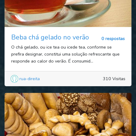
Beba chá gelado no verão
0 respostas
O chá gelado, ou ice tea ou icede tea, conforme se
prefira designar, constitui uma solução refrescante que
responde ao calor do verão. É consumid...
rua-direita
310 Visitas