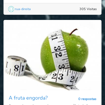
rua-direita
305 Visitas
A fruta engorda?
0 respostas