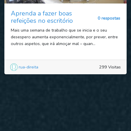
Aprenda a fazer boas
0 respostas
refeições no escritório
Mais uma semana de trabalho que se inicia e o seu
desespero aumenta exponencialmente, por prever, entre
outros aspetos, que irá almoçar mal – quan...
rua-direita
299 Visitas