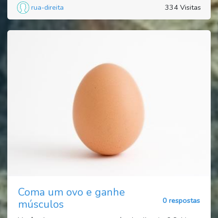
rua-direita
334 Visitas
Coma um ovo e ganhe
0 respostas
músculos