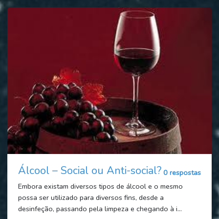
Álcool – Social ou Anti-social?
0 respostas
Embora existam diversos tipos de álcool e o mesmo
possa ser utilizado para diversos fins, desde a
desinfeção, passando pela limpeza e chegando à i...