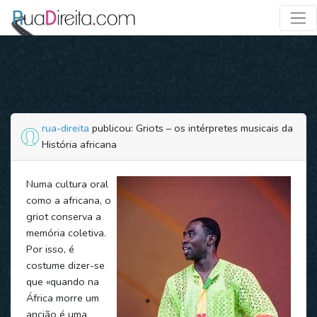
rua-direita
publicou: Griots – os intérpretes musicais da
História africana
Numa cultura oral
como a africana, o
griot conserva a
memória coletiva.
Por isso, é
costume dizer-se
que «quando na
África morre um
ancião é uma