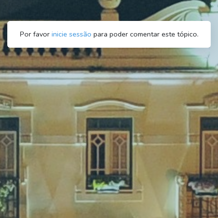
Por favor
inicie sessão
para poder comentar este tópico.