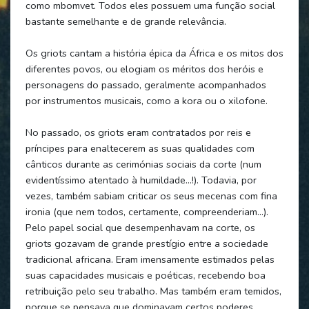
como mbomvet. Todos eles possuem uma função social
bastante semelhante e de grande relevância.
Os griots cantam a história épica da África e os mitos dos
diferentes povos, ou elogiam os méritos dos heróis e
personagens do passado, geralmente acompanhados
por instrumentos musicais, como a kora ou o xilofone.
No passado, os griots eram contratados por reis e
príncipes para enaltecerem as suas qualidades com
cânticos durante as cerimónias sociais da corte (num
evidentíssimo atentado à humildade…!). Todavia, por
vezes, também sabiam criticar os seus mecenas com fina
ironia (que nem todos, certamente, compreenderiam…).
Pelo papel social que desempenhavam na corte, os
griots gozavam de grande prestígio entre a sociedade
tradicional africana. Eram imensamente estimados pelas
suas capacidades musicais e poéticas, recebendo boa
retribuição pelo seu trabalho. Mas também eram temidos,
porque se pensava que dominavam certos poderes