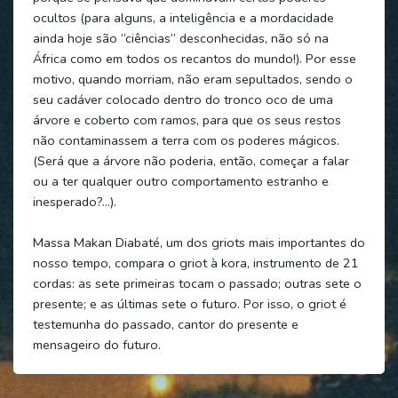
ocultos (para alguns, a inteligência e a mordacidade
ainda hoje são “ciências” desconhecidas, não só na
África como em todos os recantos do mundo!). Por esse
motivo, quando morriam, não eram sepultados, sendo o
seu cadáver colocado dentro do tronco oco de uma
árvore e coberto com ramos, para que os seus restos
não contaminassem a terra com os poderes mágicos.
(Será que a árvore não poderia, então, começar a falar
ou a ter qualquer outro comportamento estranho e
inesperado?...).
Massa Makan Diabaté, um dos griots mais importantes do
nosso tempo, compara o griot à kora, instrumento de 21
cordas: as sete primeiras tocam o passado; outras sete o
presente; e as últimas sete o futuro. Por isso, o griot é
testemunha do passado, cantor do presente e
mensageiro do futuro.