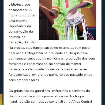
biblioteca que
desaparece». A
figura do griot tem
uma enorme
importância na
conservação da
palavra, da
narração, do mito.
Na prática, eles funcionam como escritores sem papel
nem pena. Ortografam na oralidade aquilo que deve
permanecer embutido na memória e no coração dos seus
familiares e conterrâneos, no sentido de manter
incrustada a identidade do seu ser e das suas raízes,
fundamentada, em grande parte, no seu passado e nos
seus predecessores.
Os griots são os guardiães, intérpretes e cantores da
História oral de muitos povos africanos. Na língua
mandinga são conhecidos como jali e na África Central