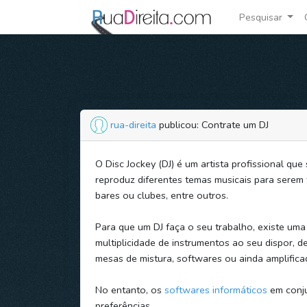
Pesquisar
rua-direita
publicou: Contrate um DJ
O Disc Jockey (DJ) é um artista profissional que
reproduz diferentes temas musicais para serem
bares ou clubes, entre outros.
Para que um DJ faça o seu trabalho, existe um
multiplicidade de instrumentos ao seu dispor, d
mesas de mistura, softwares ou ainda amplifica
No entanto, os
softwares informáticos
em conju
preferências.