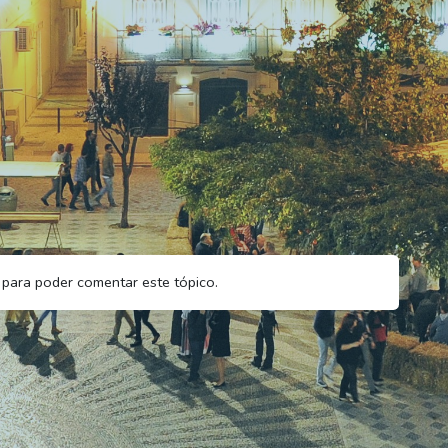
para poder comentar este tópico.