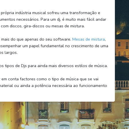
a própria indústria musical sofreu uma transformação e
rumentos necessários. Para um dj, é muito mais fácil andar
om discos, gira-discos ou mesas de mistura.
o mais do que apenas do seu software.
Mesas de mistura
,
 desempenhar um papel fundamental no crescimento de uma
os largos.
tipos de Djs para ainda mais diversos estilos de música.
em conta factores como o tipo de música que se vai
 material ou ainda a potência necessária ao funcionamento