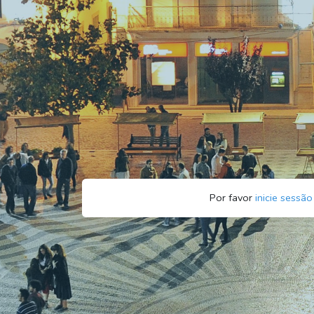
Por favor
inicie sessão