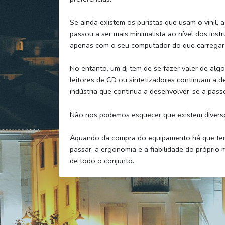
Se ainda existem os puristas que usam o vinil, 
passou a ser mais minimalista ao nível dos inst
apenas com o seu computador do que carregar c
No entanto, um dj tem de se fazer valer de alg
leitores de CD ou sintetizadores continuam a
indústria que continua a desenvolver-se a pass
Não nos podemos esquecer que existem diversos 
Aquando da compra do equipamento há que ter 
passar, a ergonomia e a fiabilidade do próprio
de todo o conjunto.