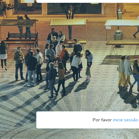
Por favor
inicie sessão