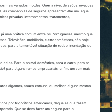
os mais variados moldes. Quer a nível de saúde, invalides
ida, as companhias de seguros apresentam-lhe um leque
nicas privadas, internamentos, tratamentos,
 já uma prática comum entre os Portugueses, mesmo que
a. Televisões, mobiliário, eletrodomésticos, são hoje
dos, para a lamentável situação de roubo, inundação ou
 deles. Para o animal doméstico, para o carro, para as
civil para alguns ramos empresariais, enfim, um sem mais
guros digamos, pouco comuns, ou melhor, alguns mesmo
dos por frigoríficos americanos, daqueles que fazem
orporada. Que se deva fazer um seguro para o