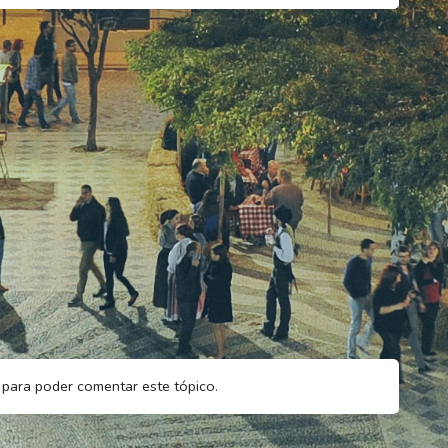
para poder comentar este tópico.