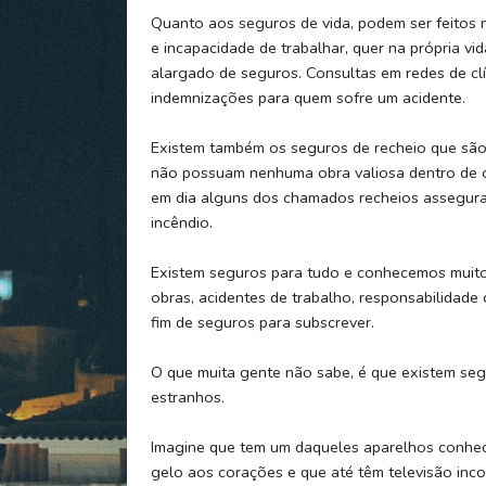
Quanto aos seguros de vida, podem ser feitos n
e incapacidade de trabalhar, quer na própria v
alargado de seguros. Consultas em redes de clí
indemnizações para quem sofre um acidente.
Existem também os seguros de recheio que são
não possuam nenhuma obra valiosa dentro de cas
em dia alguns dos chamados recheios assegura
incêndio.
Existem seguros para tudo e conhecemos muitos
obras, acidentes de trabalho, responsabilidade 
fim de seguros para subscrever.
O que muita gente não sabe, é que existem se
estranhos.
Imagine que tem um daqueles aparelhos conheci
gelo aos corações e que até têm televisão inc