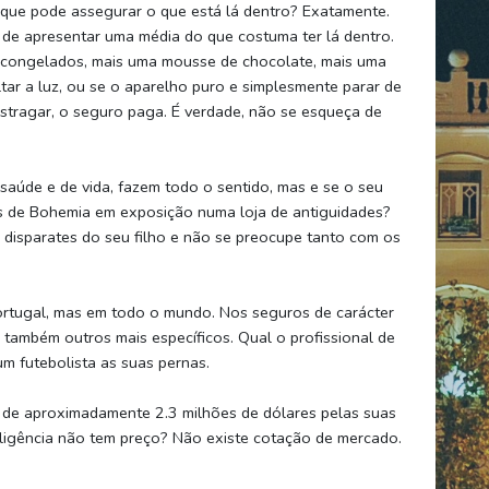
que pode assegurar o que está lá dentro? Exatamente.
 de apresentar uma média do que costuma ter lá dentro.
s congelados, mais uma mousse de chocolate, mais uma
ltar a luz, ou se o aparelho puro e simplesmente parar de
 estragar, o seguro paga. É verdade, não se esqueça de
.
 saúde e de vida, fazem todo o sentido, mas e se o seu
tais de Bohemia em exposição numa loja de antiguidades?
disparates do seu filho e não se preocupe tanto com os
ortugal, mas em todo o mundo. Nos seguros de carácter
 também outros mais específicos. Qual o profissional de
m futebolista as suas pernas.
 de aproximadamente 2.3 milhões de dólares pelas suas
teligência não tem preço? Não existe cotação de mercado.