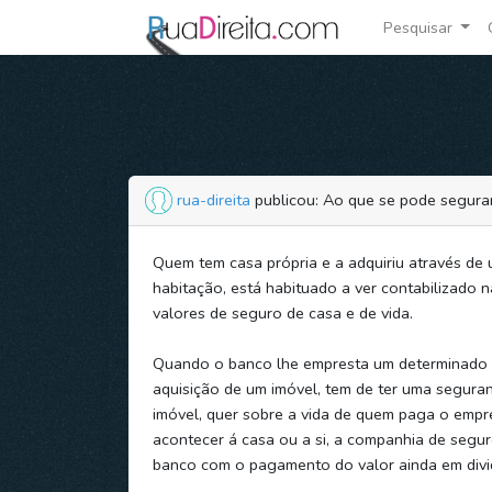
Pesquisar
rua-direita
publicou: Ao que se pode segura
Quem tem casa própria e a adquiriu através de 
habitação, está habituado a ver contabilizado 
valores de seguro de casa e de vida.
Quando o banco lhe empresta um determinado 
aquisição de um imóvel, tem de ter uma seguran
imóvel, quer sobre a vida de quem paga o empr
acontecer á casa ou a si, a companhia de segu
banco com o pagamento do valor ainda em divi