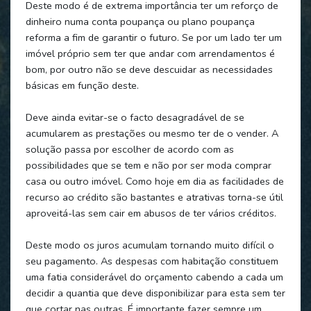
Deste modo é de extrema importância ter um reforço de
dinheiro numa conta poupança ou plano poupança
reforma a fim de garantir o futuro. Se por um lado ter um
imóvel próprio sem ter que andar com arrendamentos é
bom, por outro não se deve descuidar as necessidades
básicas em função deste.
Deve ainda evitar-se o facto desagradável de se
acumularem as prestações ou mesmo ter de o vender. A
solução passa por escolher de acordo com as
possibilidades que se tem e não por ser moda comprar
casa ou outro imóvel. Como hoje em dia as facilidades de
recurso ao crédito são bastantes e atrativas torna-se útil
aproveitá-las sem cair em abusos de ter vários créditos.
Deste modo os juros acumulam tornando muito difícil o
seu pagamento. As despesas com habitação constituem
uma fatia considerável do orçamento cabendo a cada um
decidir a quantia que deve disponibilizar para esta sem ter
que cortar nas outras. É importante fazer sempre um