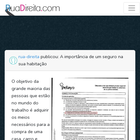
rua-direita
publicou: A importância de um seguro na
sua habitação
O objetivo da
grande maioria das
pessoas que estão
no mundo do
trabalho é adquirir
os meios
necessários para a
compra de uma
casa, carro e