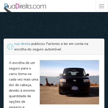
rua-direita
publicou: Factores a ter em conta na
escolha do seguro automóvel
A escolha de um
seguro para o
carro torna-se
cada vez mais uma
dor de cabeça,
devido à enorme
quantidade de
opções de
seguros e