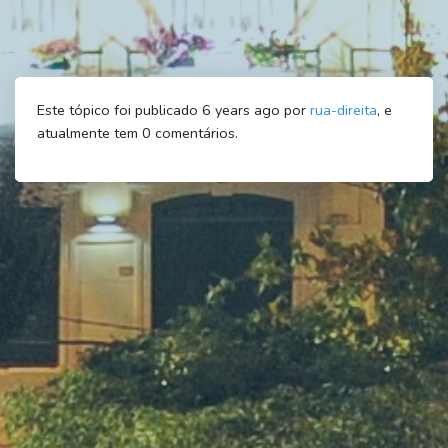
Este tópico foi publicado 6 years ago por
rua-direita
, e
atualmente tem
0
comentários.