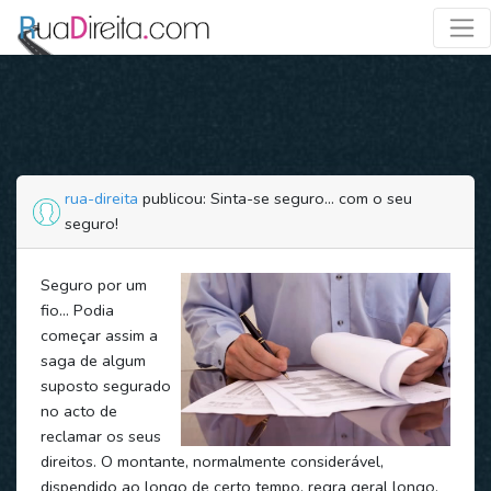
rua-direita
publicou: Sinta-se seguro... com o seu
seguro!
Seguro por um
fio… Podia
começar assim a
saga de algum
suposto segurado
no acto de
reclamar os seus
direitos. O montante, normalmente considerável,
dispendido ao longo de certo tempo, regra geral longo,