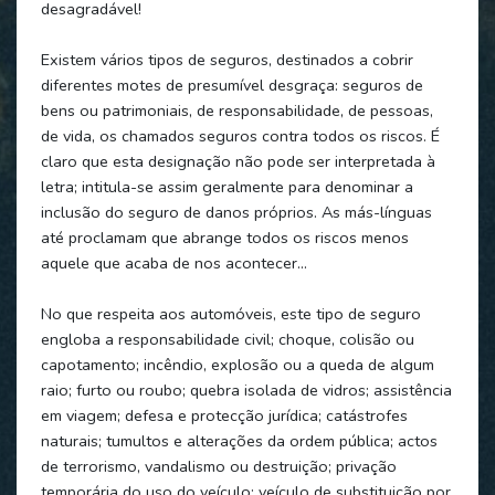
desagradável!
Existem vários tipos de seguros, destinados a cobrir
diferentes motes de presumível desgraça: seguros de
bens ou patrimoniais, de responsabilidade, de pessoas,
de vida, os chamados seguros contra todos os riscos. É
claro que esta designação não pode ser interpretada à
letra; intitula-se assim geralmente para denominar a
inclusão do seguro de danos próprios. As más-línguas
até proclamam que abrange todos os riscos menos
aquele que acaba de nos acontecer…
No que respeita aos automóveis, este tipo de seguro
engloba a responsabilidade civil; choque, colisão ou
capotamento; incêndio, explosão ou a queda de algum
raio; furto ou roubo; quebra isolada de vidros; assistência
em viagem; defesa e protecção jurídica; catástrofes
naturais; tumultos e alterações da ordem pública; actos
de terrorismo, vandalismo ou destruição; privação
temporária do uso do veículo; veículo de substituição por