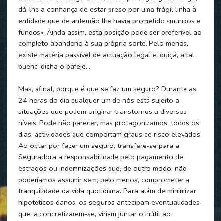
dá-lhe a confiança de estar preso por uma frágil linha à
entidade que de antemão lhe havia prometido «mundos e
fundos». Ainda assim, esta posição pode ser preferível ao
completo abandono à sua própria sorte. Pelo menos,
existe matéria passível de actuação legal e, quiçá, a tal
buena-dicha o bafeje…
Mas, afinal, porque é que se faz um seguro? Durante as
24 horas do dia qualquer um de nós está sujeito a
situações que podem originar transtornos a diversos
níveis. Pode não parecer, mas protagonizamos, todos os
dias, actividades que comportam graus de risco elevados.
Ao optar por fazer um seguro, transfere-se para a
Seguradora a responsabilidade pelo pagamento de
estragos ou indemnizações que, de outro modo, não
poderíamos assumir sem, pelo menos, comprometer a
tranquilidade da vida quotidiana. Para além de minimizar
hipotéticos danos, os seguros antecipam eventualidades
que, a concretizarem-se, viriam juntar o inútil ao