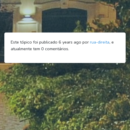
Este tópico foi publicado 6 years ago por
rua-direita
, e
atualmente tem
0
comentários.