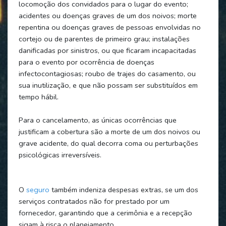
locomoção dos convidados para o lugar do evento;
acidentes ou doenças graves de um dos noivos; morte
repentina ou doenças graves de pessoas envolvidas no
cortejo ou de parentes de primeiro grau; instalações
danificadas por sinistros, ou que ficaram incapacitadas
para o evento por ocorrência de doenças
infectocontagiosas; roubo de trajes do casamento, ou
sua inutilização, e que não possam ser substituídos em
tempo hábil.
Para o cancelamento, as únicas ocorrências que
justificam a cobertura são a morte de um dos noivos ou
grave acidente, do qual decorra coma ou perturbações
psicológicas irreversíveis.
O
seguro
também indeniza despesas extras, se um dos
serviços contratados não for prestado por um
fornecedor, garantindo que a cerimônia e a recepção
sigam à risca o planejamento.