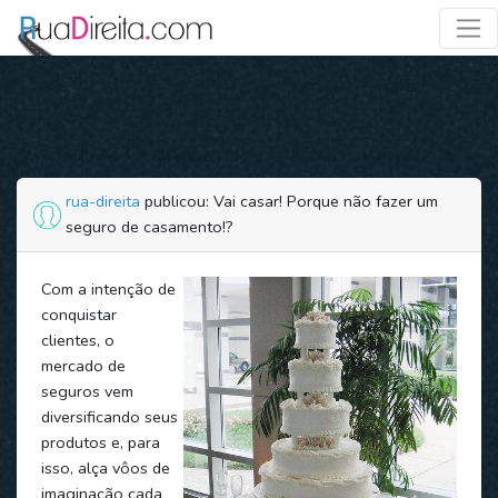
rua-direita
publicou: Vai casar! Porque não fazer um
seguro de casamento!?
Com a intenção de
conquistar
clientes, o
mercado de
seguros vem
diversificando seus
produtos e, para
isso, alça vôos de
imaginação cada