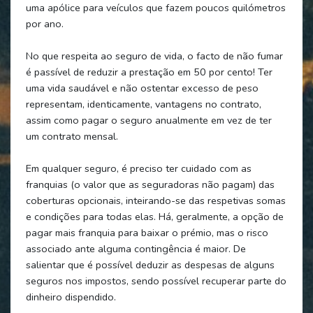
uma apólice para veículos que fazem poucos quilómetros
por ano.
No que respeita ao seguro de vida, o facto de não fumar
é passível de reduzir a prestação em 50 por cento! Ter
uma vida saudável e não ostentar excesso de peso
representam, identicamente, vantagens no contrato,
assim como pagar o seguro anualmente em vez de ter
um contrato mensal.
Em qualquer seguro, é preciso ter cuidado com as
franquias (o valor que as seguradoras não pagam) das
coberturas opcionais, inteirando-se das respetivas somas
e condições para todas elas. Há, geralmente, a opção de
pagar mais franquia para baixar o prémio, mas o risco
associado ante alguma contingência é maior. De
salientar que é possível deduzir as despesas de alguns
seguros nos impostos, sendo possível recuperar parte do
dinheiro dispendido.