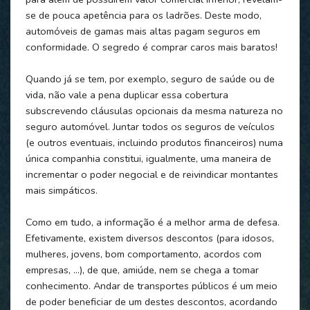
se de pouca apetência para os ladrões. Deste modo,
automóveis de gamas mais altas pagam seguros em
conformidade. O segredo é comprar caros mais baratos!
Quando já se tem, por exemplo, seguro de saúde ou de
vida, não vale a pena duplicar essa cobertura
subscrevendo cláusulas opcionais da mesma natureza no
seguro automóvel. Juntar todos os seguros de veículos
(e outros eventuais, incluindo produtos financeiros) numa
única companhia constitui, igualmente, uma maneira de
incrementar o poder negocial e de reivindicar montantes
mais simpáticos.
Como em tudo, a informação é a melhor arma de defesa.
Efetivamente, existem diversos descontos (para idosos,
mulheres, jovens, bom comportamento, acordos com
empresas, …), de que, amiúde, nem se chega a tomar
conhecimento. Andar de transportes públicos é um meio
de poder beneficiar de um destes descontos, acordando