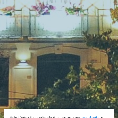
Este tópico foi publicado 6 years ago por
rua-direita
, e