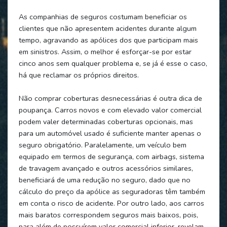
As companhias de seguros costumam beneficiar os
clientes que não apresentem acidentes durante algum
tempo, agravando as apólices dos que participam mais
em sinistros. Assim, o melhor é esforçar-se por estar
cinco anos sem qualquer problema e, se já é esse o caso,
há que reclamar os próprios direitos.
Não comprar coberturas desnecessárias é outra dica de
poupança. Carros novos e com elevado valor comercial
podem valer determinadas coberturas opcionais, mas
para um automóvel usado é suficiente manter apenas o
seguro obrigatório. Paralelamente, um veículo bem
equipado em termos de segurança, com airbags, sistema
de travagem avançado e outros acessórios similares,
beneficiará de uma redução no seguro, dado que no
cálculo do preço da apólice as seguradoras têm também
em conta o risco de acidente. Por outro lado, aos carros
mais baratos correspondem seguros mais baixos, pois,
para além de possuírem valor comercial inferior, revelam-