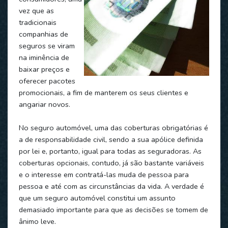
vez que as
tradicionais
companhias de
seguros se viram
na iminência de
baixar preços e
oferecer pacotes
promocionais, a fim de manterem os seus clientes e
angariar novos.
No seguro automóvel, uma das coberturas obrigatórias é
a de responsabilidade civil, sendo a sua apólice definida
por lei e, portanto, igual para todas as seguradoras. As
coberturas opcionais, contudo, já são bastante variáveis
e o interesse em contratá-las muda de pessoa para
pessoa e até com as circunstâncias da vida. A verdade é
que um seguro automóvel constitui um assunto
demasiado importante para que as decisões se tomem de
ânimo leve.