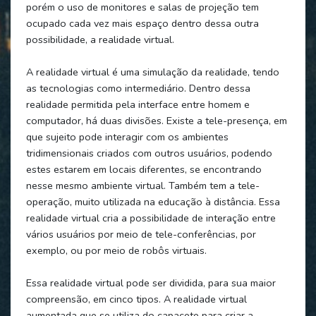
porém o uso de monitores e salas de projeção tem
ocupado cada vez mais espaço dentro dessa outra
possibilidade, a realidade virtual.
A realidade virtual é uma simulação da realidade, tendo
as tecnologias como intermediário. Dentro dessa
realidade permitida pela interface entre homem e
computador, há duas divisões. Existe a tele-presença, em
que sujeito pode interagir com os ambientes
tridimensionais criados com outros usuários, podendo
estes estarem em locais diferentes, se encontrando
nesse mesmo ambiente virtual. Também tem a tele-
operação, muito utilizada na educação à distância. Essa
realidade virtual cria a possibilidade de interação entre
vários usuários por meio de tele-conferências, por
exemplo, ou por meio de robôs virtuais.
Essa realidade virtual pode ser dividida, para sua maior
compreensão, em cinco tipos. A realidade virtual
aumentada que se utiliza do capacete para criar a