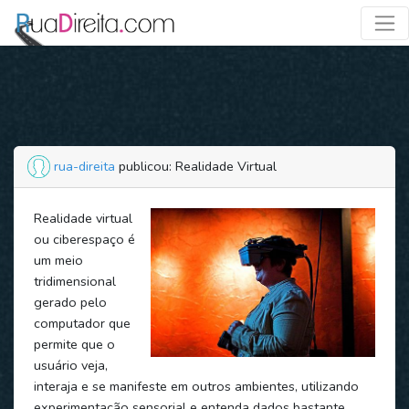
rua-direita
publicou: Realidade Virtual
Realidade virtual
ou ciberespaço é
um meio
tridimensional
gerado pelo
computador que
permite que o
usuário veja,
interaja e se manifeste em outros ambientes, utilizando
experimentação sensorial e entenda dados bastante