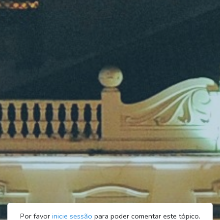
Por favor
inicie sessão
para poder comentar este tópico.