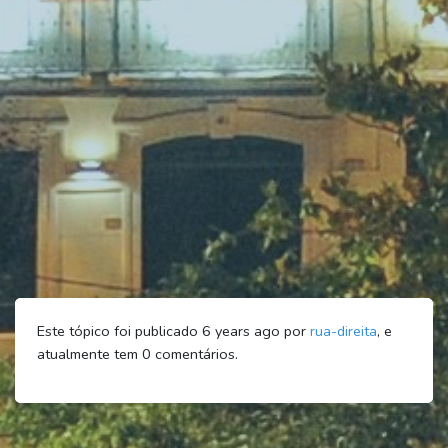
Este tópico foi publicado 6 years ago por
rua-direita
, e
atualmente tem
0
comentários.