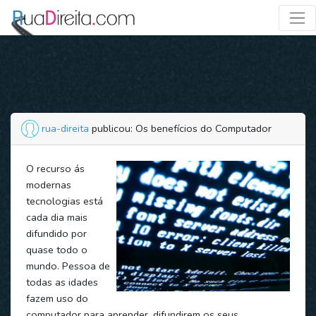
rua-direita
publicou: Os benefícios do Computador
O recurso ás
modernas
tecnologias está
cada dia mais
difundido por
quase todo o
mundo. Pessoa de
todas as idades
fazem uso do
computador para aprender, difundirem os seus