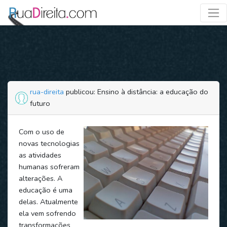
rua-direita
publicou: Ensino à distância: a educação do
futuro
Com o uso de
novas tecnologias
as atividades
humanas sofreram
alterações. A
educação é uma
delas. Atualmente
ela vem sofrendo
transformações