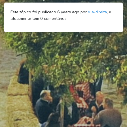
Este tópico foi publicado 6 years ago por
rua-direita
, e
atualmente tem
0
comentários.