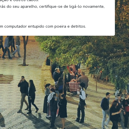
trás do seu aparelho, certifique-se de ligá-lo novamente,
m computador entupido com poeira e detritos.