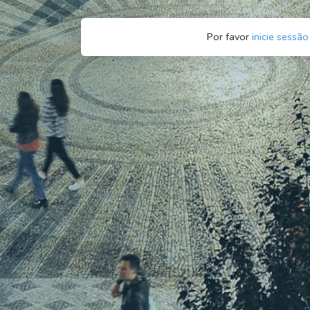
Por favor
inicie sessão