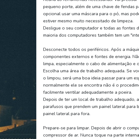
pequeno porte, além de uma chave de fendas pa
opcional usar uma máscara para o pó, mas pod
estiver mesmo muito necessitado de limpeza.
Desligue o seu computador e todas as fontes d
maioria dos computadores também tem um "interr
Desconecte todos os periféricos. Após a máquin
componentes externos e fontes de energia. N
limpa, especialmente o cabo de alimentação e 
Escolha uma área de trabalho adequada. Se vo
o limpou, será uma boa ideia passar para um 
normalmente ele se encontra não é o procedimen
facilmente ventilar adequadamente a poeira.
Depois de ter um local de trabalho adequado, 
parafusos que prendem um painel lateral para ba
painel lateral para fora.
Prepare-se para limpar. Depois de abrir o comp
compressor de ar. Nunca toque na parte inter