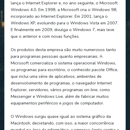
lança o Internet Explorer e, no ano seguinte, o Microsoft
Windows 4.0. Em 1998, a Microsoft cria o Windows 98,
incorporado ao Internet Explorer. Em 2001, lança o
Windows XP, evoluindo para o Windows Vista em 2007.
E finalmente em 2009, divulga o Windows 7, mais leve
que o anterior e com novas funções.
Os produtos desta empresa são muito numerosos tanto
para programas pessoais quanto empresariais. A
Microsoft comercializa o sistema operacional Windows,
os programas para escritório, o conhecido pacote Office,
que inclui uma série de aplicativos, ambientes de
desenvolvimento de programas, o navegador Internet
Explorer, servidores, vários programas on-line, como
Messenger e Windows Live, além de fabricar muitos
equipamentos periféricos e jogos de computador.
O Windows surgiu quase igual ao sistema gráfico da
Macintosh, decretando, com isso, a maior concorrência
mundial na área da informática: a empresa Apple contra a