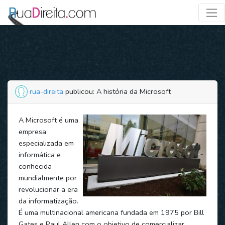
rua-direita
publicou: A história da Microsoft
A Microsoft é uma
empresa
especializada em
informática e
conhecida
mundialmente por
revolucionar a era
da informatização.
É uma multinacional americana fundada em 1975 por Bill
Gates e Paul Allen com o objetivo de comercializar