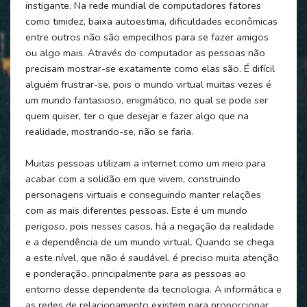
instigante. Na rede mundial de computadores fatores
como timidez, baixa autoestima, dificuldades econômicas
entre outros não são empecilhos para se fazer amigos
ou algo mais. Através do computador as pessoas não
precisam mostrar-se exatamente como elas são. É difícil
alguém frustrar-se, pois o mundo virtual muitas vezes é
um mundo fantasioso, enigmático, no qual se pode ser
quem quiser, ter o que desejar e fazer algo que na
realidade, mostrando-se, não se faria.
Muitas pessoas utilizam a internet como um meio para
acabar com a solidão em que vivem, construindo
personagens virtuais e conseguindo manter relações
com as mais diferentes pessoas. Este é um mundo
perigoso, pois nesses casos, há a negação da realidade
e a dependência de um mundo virtual. Quando se chega
a este nível, que não é saudável, é preciso muita atenção
e ponderação, principalmente para as pessoas ao
entorno desse dependente da tecnologia. A informática e
as redes de relacionamento existem para proporcionar