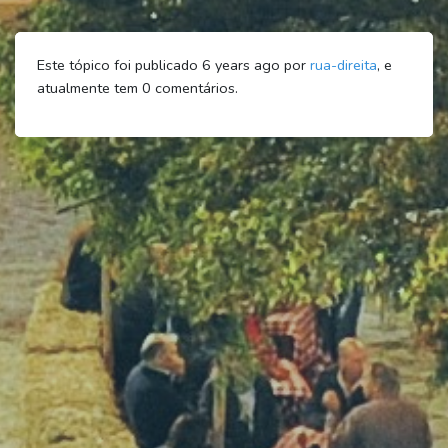
Este tópico foi publicado 6 years ago por
rua-direita
, e
atualmente tem
0
comentários.