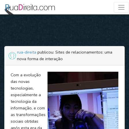
rua-direita
publicou: Sites de relacionamentos: uma
nova forma de interação
Com a evolução
das novas
tecnologias,
especialmente a
tecnologia da
informação, e com
as transformações
sociais obtidas
após esta era da