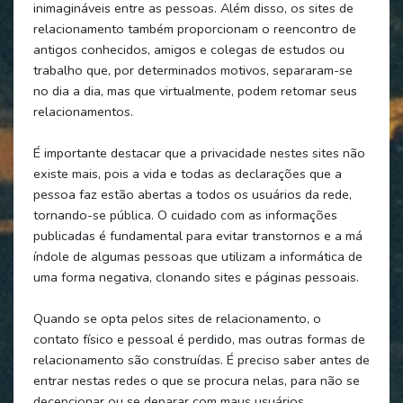
inimagináveis entre as pessoas. Além disso, os sites de
relacionamento também proporcionam o reencontro de
antigos conhecidos, amigos e colegas de estudos ou
trabalho que, por determinados motivos, separaram-se
no dia a dia, mas que virtualmente, podem retomar seus
relacionamentos.
É importante destacar que a privacidade nestes sites não
existe mais, pois a vida e todas as declarações que a
pessoa faz estão abertas a todos os usuários da rede,
tornando-se pública. O cuidado com as informações
publicadas é fundamental para evitar transtornos e a má
índole de algumas pessoas que utilizam a informática de
uma forma negativa, clonando sites e páginas pessoais.
Quando se opta pelos sites de relacionamento, o
contato físico e pessoal é perdido, mas outras formas de
relacionamento são construídas. É preciso saber antes de
entrar nestas redes o que se procura nelas, para não se
decepcionar ou se deparar com maus usuários,