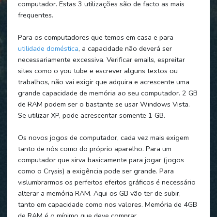
computador. Estas 3 utilizações são de facto as mais
frequentes.
Para os computadores que temos em casa e para
utilidade doméstica
, a capacidade não deverá ser
necessariamente excessiva. Verificar emails, espreitar
sites como o you tube e escrever alguns textos ou
trabalhos, não vai exigir que adquira e acrescente uma
grande capacidade de memória ao seu computador. 2 GB
de RAM podem ser o bastante se usar Windows Vista.
Se utilizar XP, pode acrescentar somente 1 GB.
Os novos jogos de computador, cada vez mais exigem
tanto de nós como do próprio aparelho. Para um
computador que sirva basicamente para jogar (jogos
como o Crysis) a exigência pode ser grande. Para
vislumbrarmos os perfeitos efeitos gráficos é necessário
alterar a memória RAM. Aqui os GB vão ter de subir,
tanto em capacidade como nos valores. Memória de 4GB
de RAM é o mínimo que deve comprar.