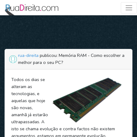
rua-direita
publicou: Memória RAM - Como escolher a
melhor para o seu PC?
Todos os dias se
alteram as
tecnologias, e
aquelas que hoje
são novas,
amanhã já estarão
ultrapassadas. A
isto se chama evolução e contra factos não existem
argumentos, estamos em permanente evolução.