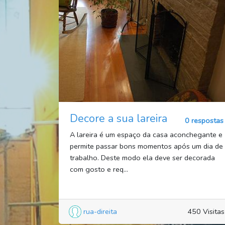
Decore a sua lareira
0 respostas
A lareira é um espaço da casa aconchegante e
permite passar bons momentos após um dia de
trabalho. Deste modo ela deve ser decorada
com gosto e req...
rua-direita
450 Visitas