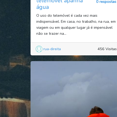
telemóvel apanha
0 respostas
água
O uso do telemóvel é cada vez mais
indispensável. Em casa, no trabalho, na rua, em
viagem ou em qualquer lugar já é impensável
não se trazer na...
rua-direita
456 Visitas