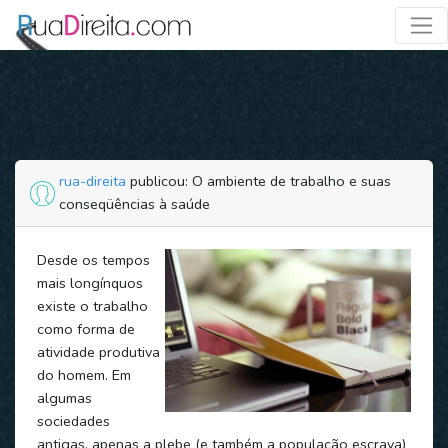
rua-direita
publicou: O ambiente de trabalho e suas
conseqüências à saúde
Desde os tempos
mais longínquos
existe o trabalho
como forma de
atividade produtiva
do homem. Em
algumas
sociedades
antigas, apenas a plebe (e também a população escrava)