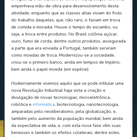
empenhava mão-de-obra para desenvolvimento desta
atividade, enquanto que as classes altas viviam do fruto
do trabalho daqueles, que, não raro, o faziam em troca
de comida e moradia. Houve o tempo do escambo, ou
seja, a troca entre produtos. No Brasil colônia açúcar,
ouro, fumo de corda, dentre outros produtos, assegurada
a parte que era enviada a Portugal, também serviram
como moedas de troca. Modernizou-se a sociedade,
criou-se o primeiro banco, ainda em tempos de Império,
bem ainda o papel moeda (em espécie).
Hodiernamente vivemos aquilo que se pode intitular uma
nova Revolução Industrial haja vista a criação e
divulgação de novas tecnologias, microeletrônica,
robótica e
informática
, biotecnologia, nanotecnologia,
amparadas pelo neoliberalismo, pela globalização, e,
também pelo aumento da população mundial, bem ainda
da expectativa de vida, e, com esta nova fase vêm suas
benesses e também os efeitos colaterais, dentre estes,