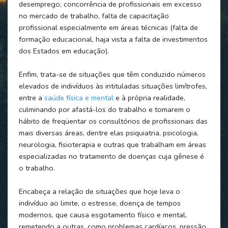
desemprego, concorrência de profissionais em excesso
no mercado de trabalho, falta de capacitação
profissional especialmente em áreas técnicas (falta de
formação educacional, haja vista a falta de investimentos
dos Estados em educação).
Enfim, trata-se de situações que têm conduzido números
elevados de indivíduos às intituladas situações limítrofes,
entre a
saúde física e mental
e à própria realidade,
culminando por afastá-los do trabalho e tomarem o
hábito de freqüentar os consultórios de profissionais das
mais diversas áreas, dentre elas psiquiatria, psicologia,
neurologia, fisioterapia e outras que trabalham em áreas
especializadas no tratamento de doenças cuja gênese é
o trabalho.
Encabeça a relação de situações que hoje leva o
indivíduo ao limite, o estresse, doença de tempos
modernos, que causa esgotamento físico e mental,
remetendo a outras, como problemas cardíacos, pressão