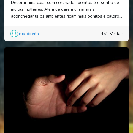
Decorar uma casa com cortinados bonitos é o sonho de
muitas mulheres. Além de darem um ar mais
aconchegante os ambientes ficam mais bonitos e caloro...
rua-direita
451 Visitas