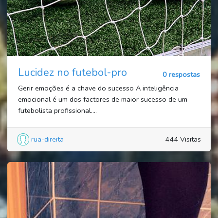
Lucidez no futebol-pro
0 respostas
Gerir emoções é a chave do sucesso A inteligência
emocional é um dos factores de maior sucesso de um
futebolista profissional....
rua-direita
444 Visitas