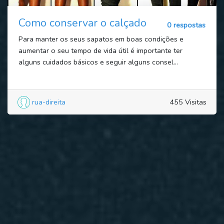
Como conservar o calçado
0 respostas
Para manter os seus sapatos em boas condições e
aumentar o seu tempo de vida útil é importante ter
alguns cuidados básicos e seguir alguns consel...
rua-direita
455 Visitas