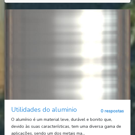
Utilidades do aluminio
0 respostas
O alumínio é um material leve, durável e bonito que,
devido às suas características, tem uma diversa gama de
aplicações, sendo um dos metais ma...