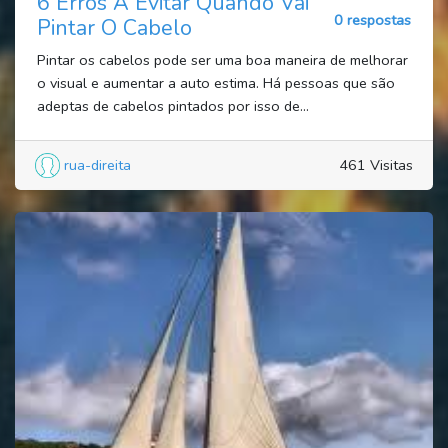
6 Erros A Evitar Quando Vai
0 respostas
Pintar O Cabelo
Pintar os cabelos pode ser uma boa maneira de melhorar
o visual e aumentar a auto estima. Há pessoas que são
adeptas de cabelos pintados por isso de...
rua-direita
461 Visitas