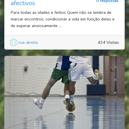
0 respostas
afectivos
Para todas as idades e feitios Quem não se lembra de
marcar encontros, condicionar a vida em função deles e
de esperar ansiosamente ...
rua-direita
434 Visitas