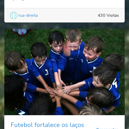
rua-direita
430 Visitas
Futebol fortalece os laços