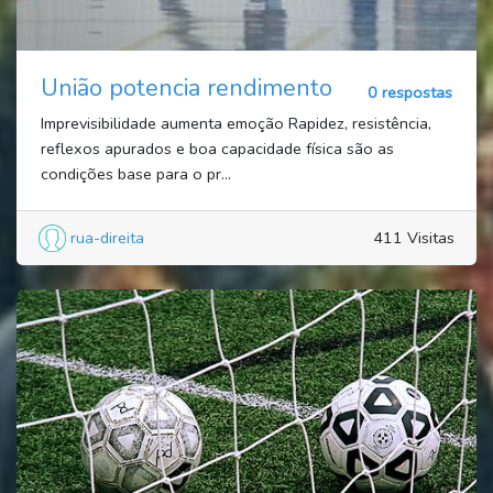
União potencia rendimento
0 respostas
Imprevisibilidade aumenta emoção Rapidez, resistência,
reflexos apurados e boa capacidade física são as
condições base para o pr...
rua-direita
411 Visitas