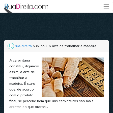
rua-direita
publicou: A arte de trabalhar a madeira
A carpintaria
constitui, digamos
assim, a arte de
trabalhar a
madeira. É claro
que, de acordo
com o produto
final, se percebe bem que uns carpinteiros são mais
artistas do que outros…