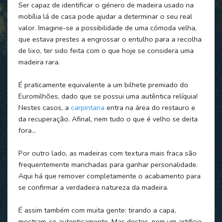
Ser capaz de identificar o género de madeira usado na
mobília lá de casa pode ajudar a determinar o seu real
valor. Imagine-se a possibilidade de uma cómoda velha,
que estava prestes a engrossar o entulho para a recolha
de lixo, ter sido feita com o que hoje se considera uma
madeira rara.
É praticamente equivalente a um bilhete premiado do
Euromilhões, dado que se possui uma autêntica relíquia!
Nestes casos, a
carpintaria
entra na área do restauro e
da recuperação. Afinal, nem tudo o que é velho se deita
fora…
Por outro lado, as madeiras com textura mais fraca são
frequentemente manchadas para ganhar personalidade.
Aqui há que remover completamente o acabamento para
se confirmar a verdadeira natureza da madeira.
É assim também com muita gente: tirando a capa,
mostram-se autenticamente. Mas destes, nem um artificie