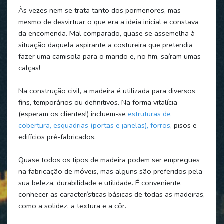
Às vezes nem se trata tanto dos pormenores, mas
mesmo de desvirtuar o que era a ideia inicial e constava
da encomenda. Mal comparado, quase se assemelha à
situação daquela aspirante a costureira que pretendia
fazer uma camisola para o marido e, no fim, saíram umas
calças!
Na construção civil, a madeira é utilizada para diversos
fins, temporários ou definitivos. Na forma vitalícia
(esperam os clientes!) incluem-se
estruturas de
cobertura, esquadrias (portas e janelas), forros
, pisos e
edifícios pré-fabricados.
Quase todos os tipos de madeira podem ser empregues
na fabricação de móveis, mas alguns são preferidos pela
sua beleza, durabilidade e utilidade. É conveniente
conhecer as características básicas de todas as madeiras,
como a solidez, a textura e a côr.