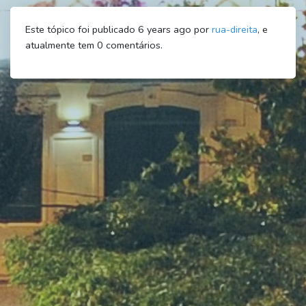
Este tópico foi publicado 6 years ago por
rua-direita
, e
atualmente tem
0
comentários.