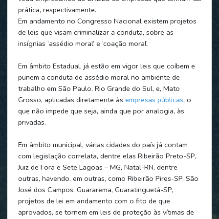
prática, respectivamente.
Em andamento no Congresso Nacional existem projetos
de leis que visam criminalizar a conduta, sobre as
insígnias ‘assédio moral’ e ‘coação moral’.
Em âmbito Estadual, já estão em vigor leis que coíbem e
punem a conduta de assédio moral no ambiente de
trabalho em São Paulo, Rio Grande do Sul, e, Mato
Grosso, aplicadas diretamente às
empresas públicas
, o
que não impede que seja, ainda que por analogia, às
privadas.
Em âmbito municipal, várias cidades do país já contam
com legislação correlata, dentre elas Ribeirão Preto-SP,
Juiz de Fora e Sete Lagoas – MG, Natal-RN, dentre
outras, havendo, em outras, como Ribeirão Pires-SP, São
José dos Campos, Guararema, Guaratinguetá-SP,
projetos de lei em andamento com o fito de que
aprovados, se tornem em leis de proteção às vítimas de