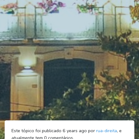
Este tópico foi publicado 6 years ago por
rua-direita
, e
atualmente tem
0
comentários.