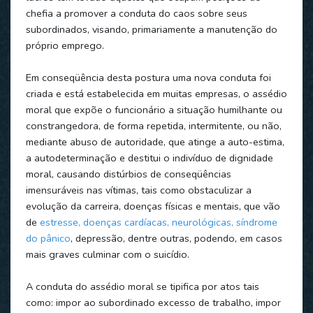
chefia a promover a conduta do caos sobre seus
subordinados, visando, primariamente a manutenção do
próprio emprego.
Em conseqüência desta postura uma nova conduta foi
criada e está estabelecida em muitas empresas, o assédio
moral que expõe o funcionário a situação humilhante ou
constrangedora, de forma repetida, intermitente, ou não,
mediante abuso de autoridade, que atinge a auto-estima,
a autodeterminação e destitui o indivíduo de dignidade
moral, causando distúrbios de conseqüências
imensuráveis nas vítimas, tais como obstaculizar a
evolução da carreira, doenças físicas e mentais, que vão
de
estresse, doenças cardíacas, neurológicas, síndrome
do pânico
, depressão, dentre outras, podendo, em casos
mais graves culminar com o suicídio.
A conduta do assédio moral se tipifica por atos tais
como: impor ao subordinado excesso de trabalho, impor