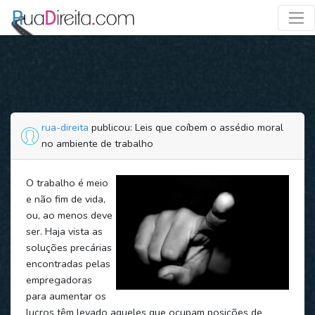
rua-direita
publicou: Leis que coíbem o assédio moral
no ambiente de trabalho
O trabalho é meio
e não fim de vida,
ou, ao menos deve
ser. Haja vista as
soluções precárias
encontradas pelas
empregadoras
para aumentar os
lucros têm levado aqueles que ocupam posições de