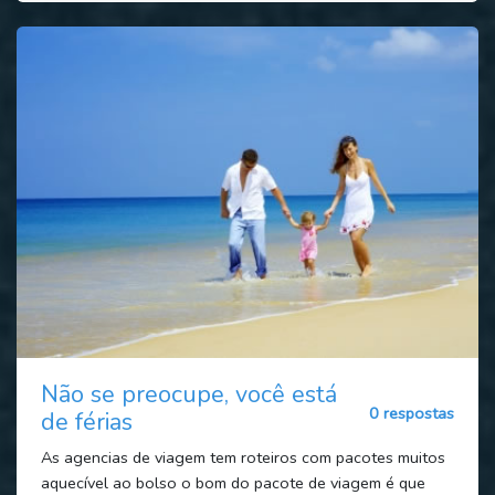
Não se preocupe, você está
0 respostas
de férias
As agencias de viagem tem roteiros com pacotes muitos
aquecível ao bolso o bom do pacote de viagem é que