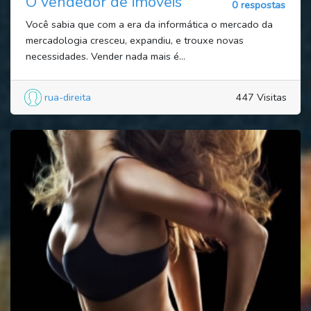
O vendedor de imóveis
0 respostas
Você sabia que com a era da informática o mercado da
mercadologia cresceu, expandiu, e trouxe novas
necessidades. Vender nada mais é...
rua-direita
447 Visitas