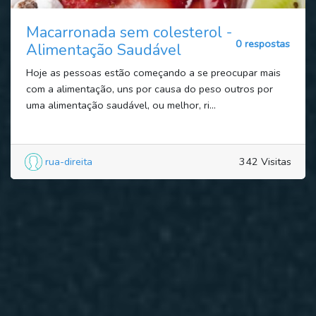
Macarronada sem colesterol -
0 respostas
Alimentação Saudável
Hoje as pessoas estão começando a se preocupar mais
com a alimentação, uns por causa do peso outros por
uma alimentação saudável, ou melhor, ri...
rua-direita
342 Visitas