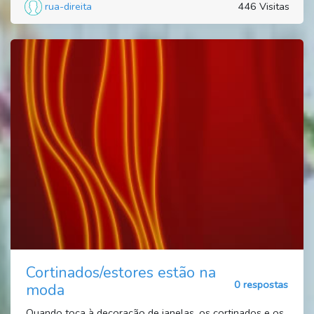
rua-direita
446 Visitas
Cortinados/estores estão na
0 respostas
moda
Quando toca à decoração de janelas, os cortinados e os