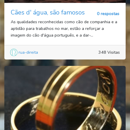
Cães d' água, são famosos
0 respostas
As qualidades reconhecidas como cão de companhia e a
aptidão para trabalhos no mar, estão a reforçar a
imagem do cão d'água português, e a dar-...
rua-direita
348 Visitas