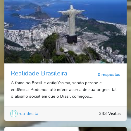
Realidade Brasileira
0 respostas
A fome no Brasil é antiqüíssima, sendo perene e
endêmica. Podemos até inferir acerca de sua origem, tal
o abismo social em que o Brasil começou....
rua-direita
333 Visitas