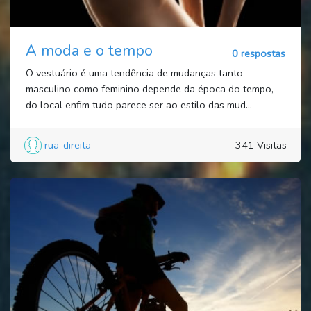
A moda e o tempo
0 respostas
O vestuário é uma tendência de mudanças tanto
masculino como feminino depende da época do tempo,
do local enfim tudo parece ser ao estilo das mud...
rua-direita
341 Visitas