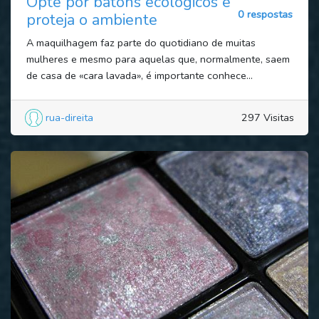
Opte por batons ecológicos e
0 respostas
proteja o ambiente
A maquilhagem faz parte do quotidiano de muitas
mulheres e mesmo para aquelas que, normalmente, saem
de casa de «cara lavada», é importante conhece...
rua-direita
297 Visitas