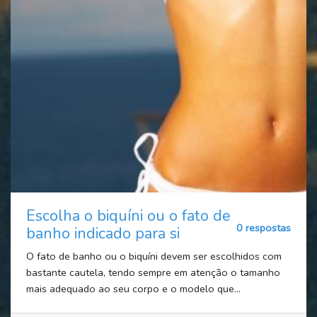
Escolha o biquíni ou o fato de
0 respostas
banho indicado para si
O fato de banho ou o biquíni devem ser escolhidos com
bastante cautela, tendo sempre em atenção o tamanho
mais adequado ao seu corpo e o modelo que...