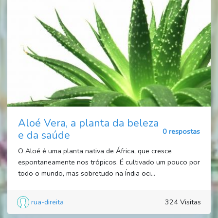
Aloé Vera, a planta da beleza
0 respostas
e da saúde
O Aloé é uma planta nativa de África, que cresce
espontaneamente nos trópicos. É cultivado um pouco por
todo o mundo, mas sobretudo na Índia oci...
rua-direita
324 Visitas