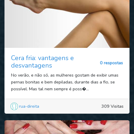
Cera fria: vantagens e
0 respostas
desvantagens
No verão, e não só, as mulheres gostam de exibir umas
pernas bonitas e bem depiladas, durante dias a fio, se
possível. Mas tal nem sempre é poss�...
rua-direita
309 Visitas