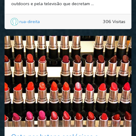
outdoors e pela televisão que decretam ...
rua-direita
306 Visitas