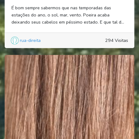
É bom sempre sabermos que nas temporadas das
estações do ano, o sol, mar, vento. Poeira acaba
deixando seus cabelos em péssimo estado. E que tal d...
rua-direita
294 Visitas