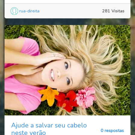
rua-direita
281 Visitas
Ajude a salvar seu cabelo
0 respostas
neste verão