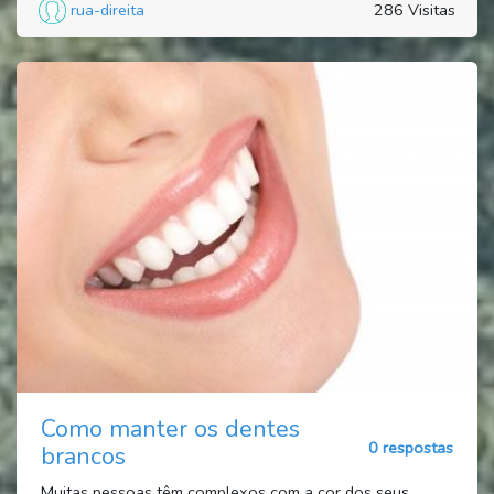
rua-direita
286 Visitas
Como manter os dentes
0 respostas
brancos
Muitas pessoas têm complexos com a cor dos seus