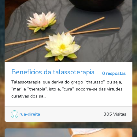
Benefícios da talassoterapia
0 respostas
Talassoterapia, que deriva do grego “thalasso”, ou seja,
“mar” e “therapia”, isto é, “cura”, socorre-se das virtudes
curativas dos sa...
rua-direita
305 Visitas