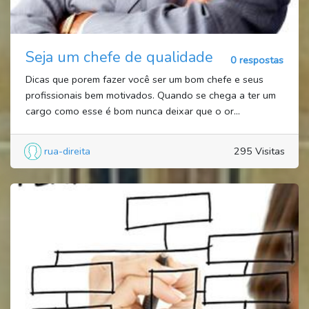
Seja um chefe de qualidade
0 respostas
Dicas que porem fazer você ser um bom chefe e seus
profissionais bem motivados. Quando se chega a ter um
cargo como esse é bom nunca deixar que o or...
rua-direita
295 Visitas