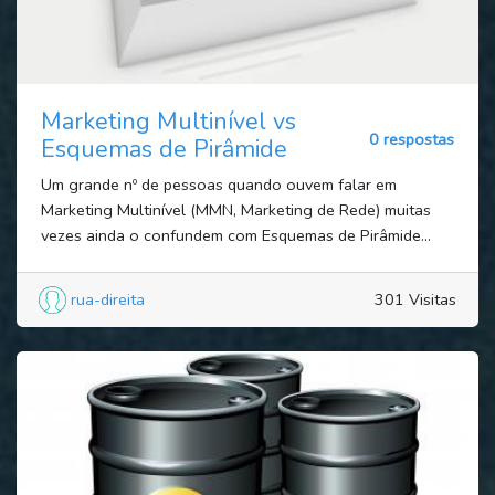
Marketing Multinível vs
0 respostas
Esquemas de Pirâmide
Um grande nº de pessoas quando ouvem falar em
Marketing Multinível (MMN, Marketing de Rede) muitas
vezes ainda o confundem com Esquemas de Pirâmide...
rua-direita
301 Visitas