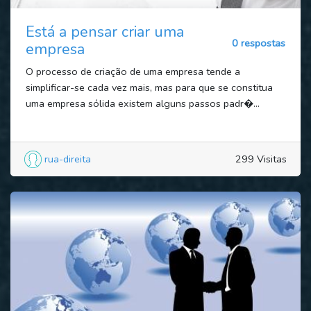
Está a pensar criar uma
0 respostas
empresa
O processo de criação de uma empresa tende a
simplificar-se cada vez mais, mas para que se constitua
uma empresa sólida existem alguns passos padr�...
rua-direita
299 Visitas