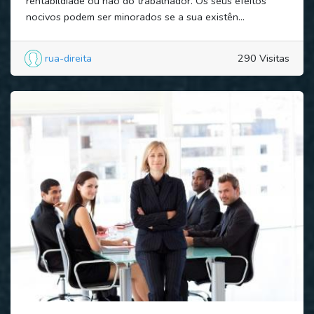
rentabildiade ou não do trabalhador. Os seus efeitos
nocivos podem ser minorados se a sua existên...
rua-direita
290 Visitas