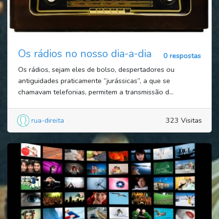
Os rádios no nosso dia-a-dia
0 respostas
Os rádios, sejam eles de bolso, despertadores ou
antiguidades praticamente “jurássicas”, a que se
chamavam telefonias, permitem a transmissão d...
rua-direita
323 Visitas