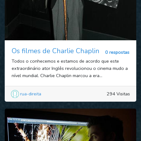
Os filmes de Charlie Chaplin
0 respostas
Todos o conhecemos e estamos de acordo que este
extraordinário ator Inglês revolucionou o cinema mudo a
nível mundial. Charlie Chaplin marcou a era...
rua-direita
294 Visitas