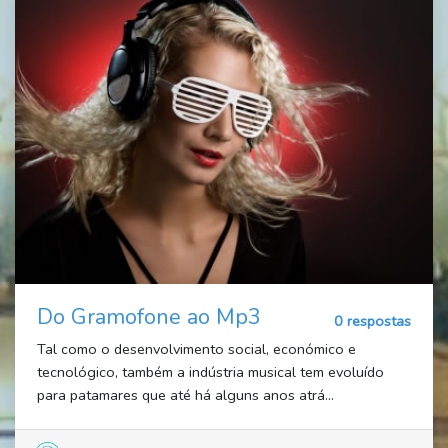
Do Gramofone ao Mp3
0 respostas
Tal como o desenvolvimento social, económico e
tecnológico, também a indústria musical tem evoluído
para patamares que até há alguns anos atrá...