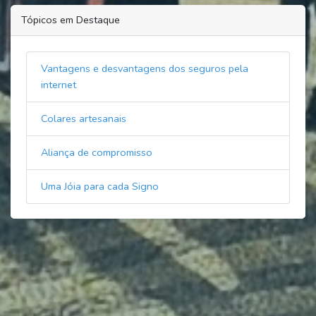
Tópicos em Destaque
Vantagens e desvantagens dos seguros pela
internet
Colares artesanais
Aliança de compromisso
Uma Jóia para cada Signo