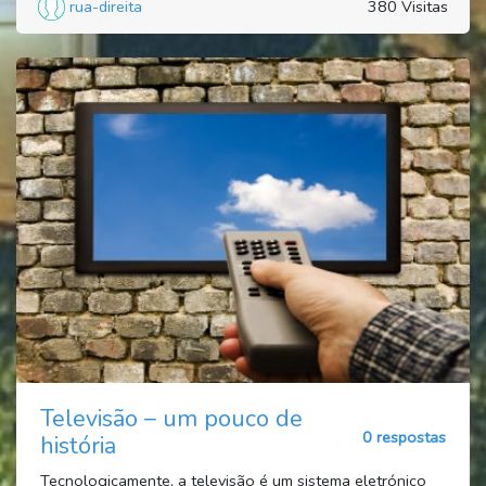
rua-direita
380 Visitas
Televisão – um pouco de
0 respostas
história
Tecnologicamente, a televisão é um sistema eletrónico