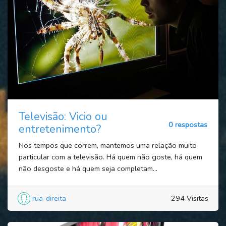
Televisão: Vicio ou
0 respostas
entretenimento?
Nos tempos que correm, mantemos uma relação muito
particular com a televisão. Há quem não goste, há quem
não desgoste e há quem seja completam...
rua-direita
294 Visitas