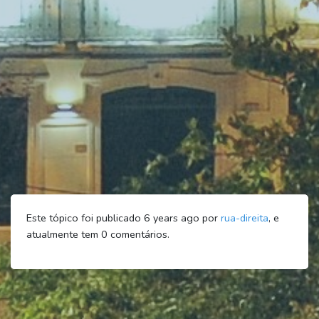
Este tópico foi publicado 6 years ago por
rua-direita
, e
atualmente tem
0
comentários.