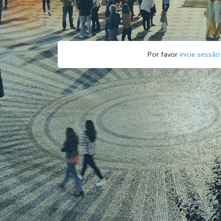
Por favor
inicie sessão