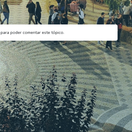
para poder comentar este tópico.