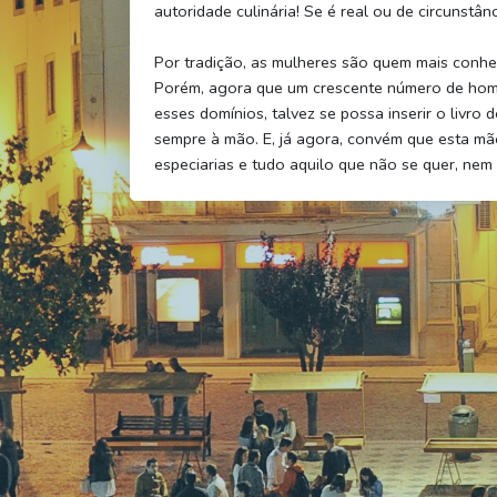
autoridade culinária! Se é real ou de circunstân
Por tradição, as mulheres são quem mais conhec
Porém, agora que um crescente número de homen
esses domínios, talvez se possa inserir o livro 
sempre à mão. E, já agora, convém que esta mão
especiarias e tudo aquilo que não se quer, ne