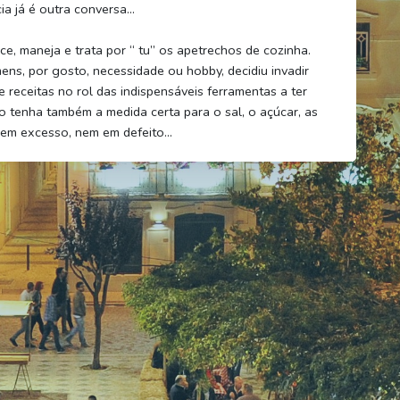
cia já é outra conversa…
e, maneja e trata por “ tu” os apetrechos de cozinha.
s, por gosto, necessidade ou hobby, decidiu invadir
de receitas no rol das indispensáveis ferramentas a ter
 tenha também a medida certa para o sal, o açúcar, as
m em excesso, nem em defeito…