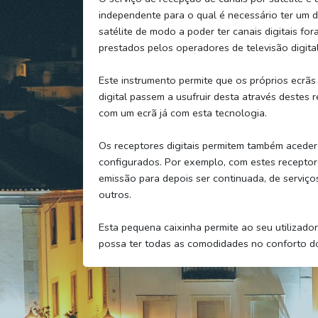
independente para o qual é necessário ter um d
satélite de modo a poder ter canais digitais for
prestados pelos operadores de televisão digital
Este instrumento permite que os próprios ecrãs
digital passem a usufruir desta através destes 
com um ecrã já com esta tecnologia.
Os receptores digitais permitem também acede
configurados. Por exemplo, com estes receptor
emissão para depois ser continuada, de serviço
outros.
Esta pequena caixinha permite ao seu utilizador
possa ter todas as comodidades no conforto do