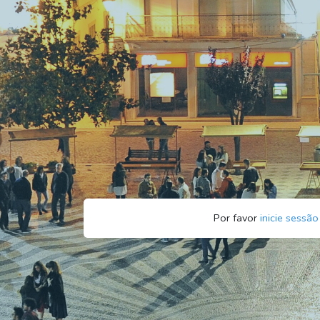
Por favor
inicie sessão