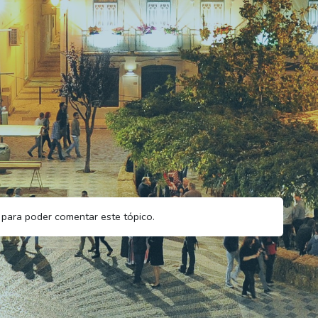
para poder comentar este tópico.