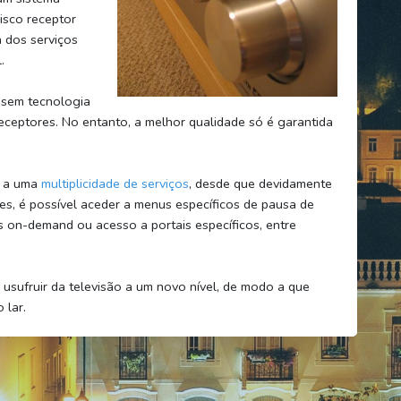
isco receptor
a dos serviços
.
 sem tecnologia
receptores. No entanto, a melhor qualidade só é garantida
r a uma
multiplicidade de serviços
, desde que devidamente
es, é possível aceder a menus específicos de pausa de
s on-demand ou acesso a portais específicos, entre
 usufruir da televisão a um novo nível, de modo a que
 lar.