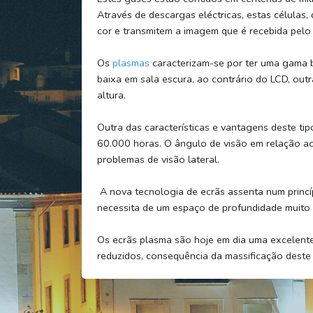
Através de descargas eléctricas, estas célula
cor e transmitem a imagem que é recebida pelo 
Os
plasmas
caracterizam-se por ter uma gama b
baixa em sala escura, ao contrário do LCD, out
altura.
Outra das características e vantagens deste tipo
60.000 horas. O ângulo de visão em relação ao 
problemas de visão lateral.
A nova tecnologia de ecrãs assenta num princí
necessita de um espaço de profundidade muito i
Os ecrãs plasma são hoje em dia uma excelent
reduzidos, consequência da massificação deste