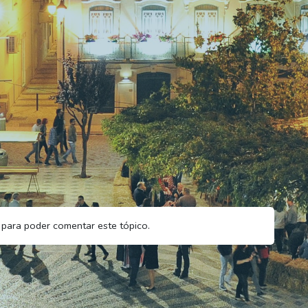
para poder comentar este tópico.