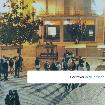
Por favor
inicie sessão