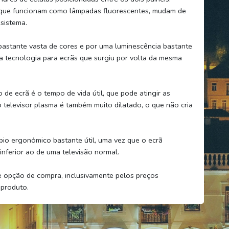
s, que funcionam como lâmpadas fluorescentes, mudam de
sistema.
astante vasta de cores e por uma luminescência bastante
ra tecnologia para ecrãs que surgiu por volta da mesma
 de ecrã é o tempo de vida útil, que pode atingir as
televisor plasma é também muito dilatado, o que não cria
pio ergonómico bastante útil, uma vez que o ecrã
nferior ao de uma televisão normal.
e opção de compra, inclusivamente pelos preços
 produto.