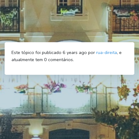
Este tópico foi publicado 6 years ago por
rua-direita
, e
atualmente tem
0
comentários.