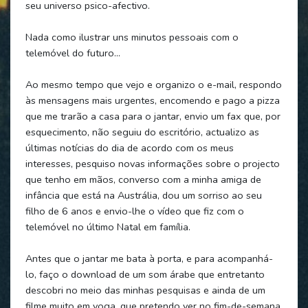
seu universo psico-afectivo.
Nada como ilustrar uns minutos pessoais com o
telemóvel do futuro...
Ao mesmo tempo que vejo e organizo o e-mail, respondo
às mensagens mais urgentes, encomendo e pago a pizza
que me trarão a casa para o jantar, envio um fax que, por
esquecimento, não seguiu do escritório, actualizo as
últimas notícias do dia de acordo com os meus
interesses, pesquiso novas informações sobre o projecto
que tenho em mãos, converso com a minha amiga de
infância que está na Austrália, dou um sorriso ao seu
filho de 6 anos e envio-lhe o vídeo que fiz com o
telemóvel no último Natal em família.
Antes que o jantar me bata à porta, e para acompanhá-
lo, faço o download de um som árabe que entretanto
descobri no meio das minhas pesquisas e ainda de um
filme muito em voga, que pretendo ver no fim-de-semana,