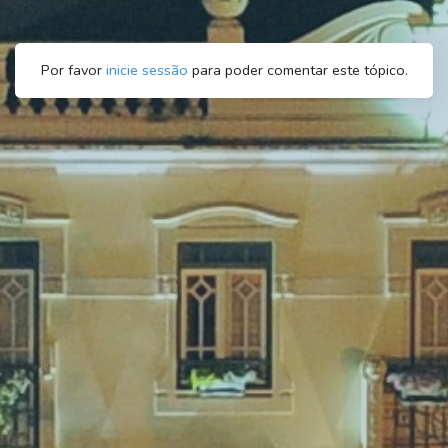
Por favor
inicie sessão
para poder comentar este tópico.