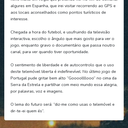
algures em Espanha, que irei visitar recorrendo ao GPS e
aos locais aconselhados como pontos turísticos de
interesse.
Chegada a hora do futebol, e usufruindo da televisão
interactiva, escolho o ângulo que mais gosto para ver o
jogo, enquanto gravo o documentário que passa noutro
canal, para ver quando tiver oportunidade.
O sentimento de liberdade e de autocontrolo que o uso
deste telemóvel liberta é indefinevível. No último jogo de
Portugal pude gritar bem alto “Goooollllooo” no cima da
Serra da Estrela e partilhar com meio mundo essa alegria,
por palavras, voz e imagens.
O lema do futuro será: “diz-me como usas o telemóvel e
dir-te-ei quem és”.