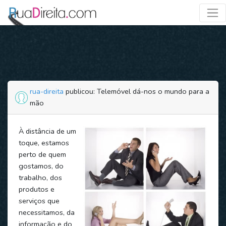
rua-direita
publicou: Telemóvel dá-nos o mundo para a
mão
À distância de um
toque, estamos
perto de quem
gostamos, do
trabalho, dos
produtos e
serviços que
necessitamos, da
informação e do