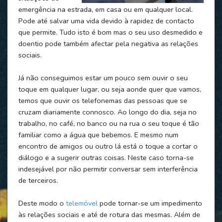
emergência na estrada, em casa ou em qualquer local.
Pode até salvar uma vida devido à rapidez de contacto
que permite. Tudo isto é bom mas o seu uso desmedido e
doentio pode também afectar pela negativa as relações
sociais.
Já não conseguimos estar um pouco sem ouvir o seu
toque em qualquer lugar, ou seja aonde quer que vamos,
temos que ouvir os telefonemas das pessoas que se
cruzam diariamente connosco. Ao longo do dia, seja no
trabalho, no café, no banco ou na rua o seu toque é tão
familiar como a água que bebemos. E mesmo num
encontro de amigos ou outro lá está o toque a cortar o
diálogo e a sugerir outras coisas. Neste caso torna-se
indesejável por não permitir conversar sem interferência
de terceiros.
Deste modo o
telemóvel
pode tornar-se um impedimento
às relações sociais e até de rotura das mesmas. Além de