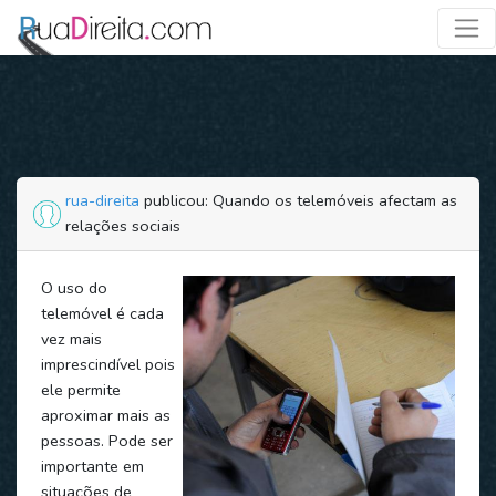
rua-direita
publicou: Quando os telemóveis afectam as
relações sociais
O uso do
telemóvel é cada
vez mais
imprescindível pois
ele permite
aproximar mais as
pessoas. Pode ser
importante em
situações de