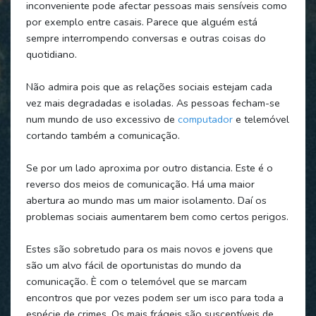
inconveniente pode afectar pessoas mais sensíveis como
por exemplo entre casais. Parece que alguém está
sempre interrompendo conversas e outras coisas do
quotidiano.
Não admira pois que as relações sociais estejam cada
vez mais degradadas e isoladas. As pessoas fecham-se
num mundo de uso excessivo de
computador
e telemóvel
cortando também a comunicação.
Se por um lado aproxima por outro distancia. Este é o
reverso dos meios de comunicação. Há uma maior
abertura ao mundo mas um maior isolamento. Daí os
problemas sociais aumentarem bem como certos perigos.
Estes são sobretudo para os mais novos e jovens que
são um alvo fácil de oportunistas do mundo da
comunicação. È com o telemóvel que se marcam
encontros que por vezes podem ser um isco para toda a
espécie de crimes. Os mais frágeis são susceptíveis de