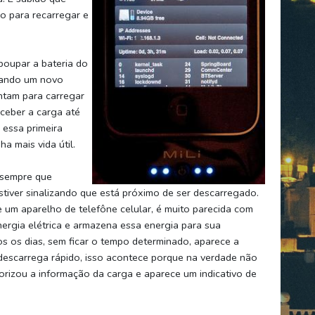
ho para recarregar e
oupar a bateria do
Quando um novo
entam para carregar
eceber a carga até
 essa primeira
a mais vida útil.
 sempre que
tiver sinalizando que está próximo de ser descarregado.
e um aparelho de telefône celular, é muito parecida com
nergia elétrica e armazena essa energia para sua
os os dias, sem ficar o tempo determinado, aparece a
 descarrega rápido, isso acontece porque na verdade não
rizou a informação da carga e aparece um indicativo de