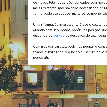
Os novos telemóveis são fabricados com novas 
mais resistente, não havendo necessidade de um
forma, pode até aquecer muito os componentes
Uma informação interessante é que o celular ec
quando sem uso, ligado, porém, na posição qu
dispondo do
serviço
de descanço de tela, seria 
Com medidas simples, podemos poupar o consumo 
tempo, substituindo-o quando quiser um novo 
pouco útil.