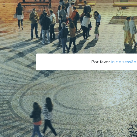
Por favor
inicie sessão